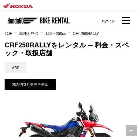
ログイン
TOP
車種と料金
126～250cc
CRF250RALLY
CRF250RALLYをレンタル ─ 料金・スペ
ック・取扱店舗
ABS
2025年3月発売モデル