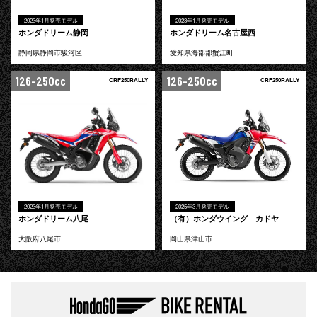
2023年1月発売モデル
2023年1月発売モデル
ホンダドリーム静岡
ホンダドリーム名古屋西
静岡県静岡市駿河区
愛知県海部郡蟹江町
126-250cc
126-250cc
CRF250RALLY
CRF250RALLY
2023年1月発売モデル
2025年3月発売モデル
ホンダドリーム八尾
（有）ホンダウイング カドヤ
大阪府八尾市
岡山県津山市