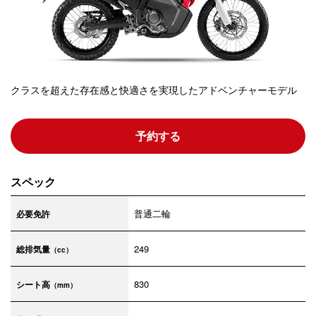
クラスを超えた存在感と快適さを実現したアドベンチャーモデル
予約する
スペック
普通二輪
必要免許
249
総排気量
（cc）
830
シート高
（mm）