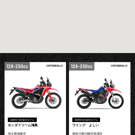
126-250cc
126-250cc
CRF250RALLY
CRF250RALLY
2020年12月発売モデル
2025年3月発売モデル
ホンダドリーム鴻巣
ウイング よしい
埼玉県鴻巣市
神奈川県川崎市高津区