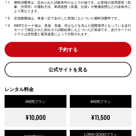
燃料消費率は、定められた試験条件のもとでの値です。お客様の使用環境（気
象、渋滞等）や運転方法、車両状態（装備、仕様）や整備状態などの諸条件に
より異なります。
定地燃費値は、車速一定で走行した実測にもとづいた燃料消費率です。
WMTCモード値は、発進、加速、停止などを含んだ国際基準となっている走行
モードで測定された排出ガス試験結果にもとづいた計算値です。走行モードの
クラスは排気量と最高速度によって分類されます。
予約する
公式サイトを見る
レンタル料金
4時間プラン
8時間プラン
¥10,000
¥11,500
LONG GOGOプラン