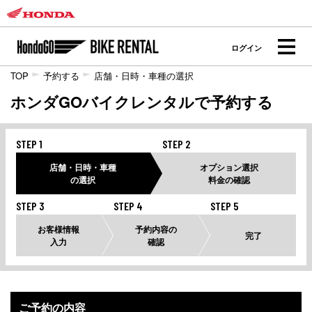
ログイン
TOP
予約する
店舗・日時・車種の選択
ホンダGOバイクレンタルで予約する
STEP 1
STEP 2
店舗・日時・車種
オプション選択
の選択
料金の確認
STEP 3
STEP 4
STEP 5
お客様情報
予約内容の
完了
入力
確認
ご予約の内容