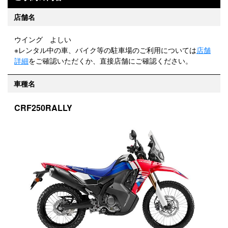
店舗名
ウイング よしい
※レンタル中の車、バイク等の駐車場のご利用については
店舗
詳細
をご確認いただくか、直接店舗にご確認ください。
車種名
CRF250RALLY