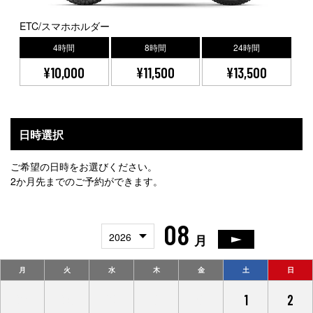
ETC/スマホホルダー
4時間
8時間
24時間
¥10,000
¥11,500
¥13,500
日時選択
ご希望の日時をお選びください。
2か月先までのご予約ができます。
08
2026
月
月
火
水
木
金
土
日
27
28
29
30
31
1
2