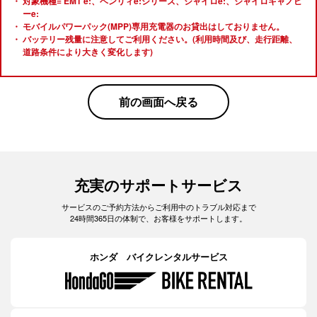
対象機種= EM1 e:、ベンリィe:シリーズ、ジャイロe:、ジャイロキャノピ
ーe:
モバイルパワーパック(MPP)専用充電器のお貸出はしておりません。
バッテリー残量に注意してご利用ください。(利用時間及び、走行距離、
道路条件により大きく変化します)
前の画面へ戻る
充実のサポートサービス
サービスのご予約方法からご利用中のトラブル対応まで
24時間365日の体制で、お客様をサポートします。
ホンダ バイクレンタルサービス