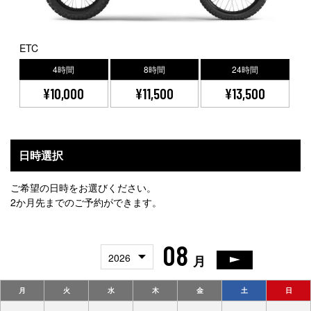
ETC
4時間
8時間
24時間
¥10,000
¥11,500
¥13,500
日時選択
ご希望の日時をお選びください。
2か月先までのご予約ができます。
08
2026
月
月
火
水
木
金
土
日