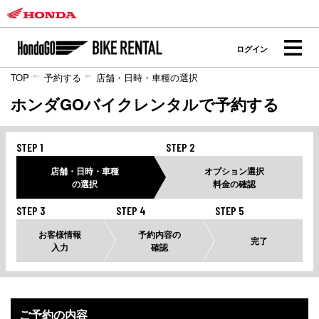
ログイン
TOP
予約する
店舗・日時・車種の選択
ホンダGOバイクレンタルで予約する
STEP 1
STEP 2
店舗・日時・車種
オプション選択
の選択
料金の確認
STEP 3
STEP 4
STEP 5
お客様情報
予約内容の
完了
入力
確認
ご予約の内容