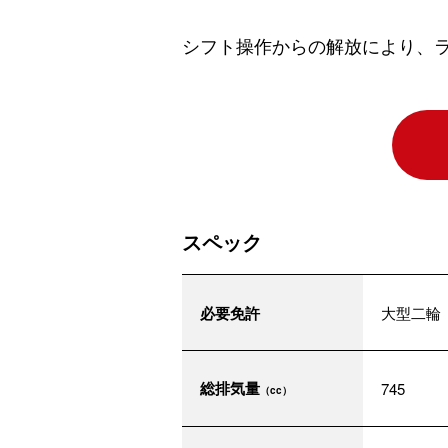
シフト操作からの解放により、ラ
スペック
必要免許
大型二輪
総排気量
745
（cc）