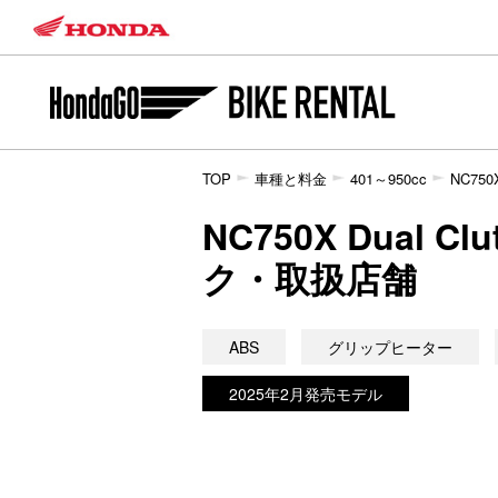
TOP
車種と料金
401～950cc
NC750X
NC750X Dual 
ク・取扱店舗
ABS
グリップヒーター
2025年2月発売モデル