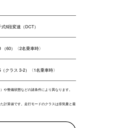
子式6段変速（DCT）
.0 （60）〈2名乗車時〉
.5（クラス 3-2）〈1名乗車時〉
様）や整備状態などの諸条件により異なります。
いた計算値です。走行モードのクラスは排気量と最