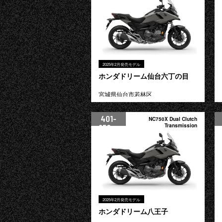
2025年2月発売モデル
ホンダドリーム仙台六丁の目
宮城県仙台市若林区
401-
NC750X Dual Clutch
950cc
Transmission
2025年2月発売モデル
ホンダドリーム八王子