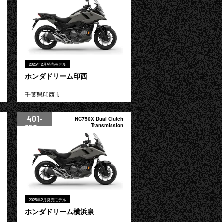
2025年2月発売モデル
ホンダドリーム印西
千葉県印西市
401-
NC750X Dual Clutch
950cc
Transmission
2025年2月発売モデル
ホンダドリーム横浜泉