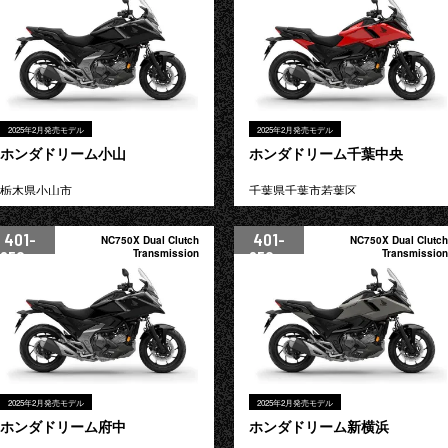
2025年2月発売モデル
2025年2月発売モデル
ホンダドリーム小山
ホンダドリーム千葉中央
栃木県小山市
千葉県千葉市若葉区
401-
401-
NC750X Dual Clutch
NC750X Dual Clutch
950cc
Transmission
950cc
Transmission
2025年2月発売モデル
2025年2月発売モデル
ホンダドリーム府中
ホンダドリーム新横浜