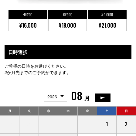
4時間
8時間
24時間
¥16,000
¥18,000
¥21,000
日時選択
ご希望の日時をお選びください。
2か月先までのご予約ができます。
08
2026
月
月
火
水
木
金
土
日
27
28
29
30
31
1
2