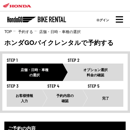
ログイン
TOP
予約する
店舗・日時・車種の選択
ホンダGOバイクレンタルで予約する
STEP 1
STEP 2
店舗・日時・車種
オプション選択
の選択
料金の確認
STEP 3
STEP 4
STEP 5
お客様情報
予約内容の
完了
入力
確認
ご予約の内容