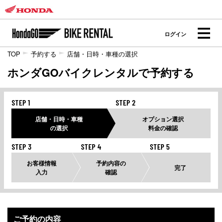
ログイン
TOP
予約する
店舗・日時・車種の選択
ホンダGOバイクレンタルで予約する
STEP 1
STEP 2
店舗・日時・車種
オプション選択
の選択
料金の確認
STEP 3
STEP 4
STEP 5
お客様情報
予約内容の
完了
入力
確認
ご予約の内容