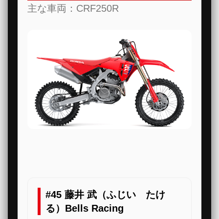
主な車両：CRF250R
#45 藤井 武（ふじい たけ
る）Bells Racing