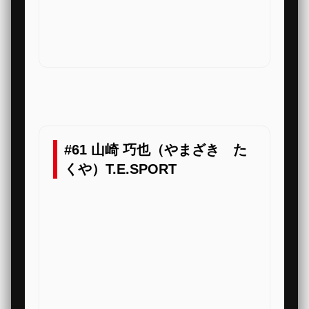
#61 山崎 巧也（やまざき た
くや）T.E.SPORT