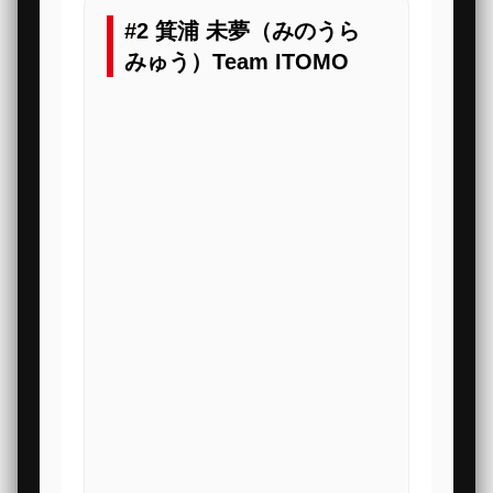
#2 箕浦 未夢（みのうら
みゅう）Team ITOMO