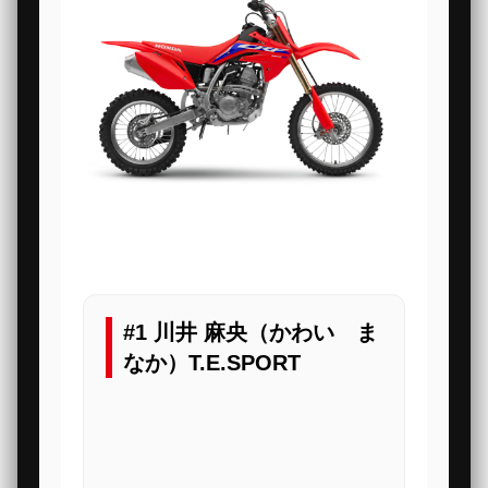
#1 川井 麻央（かわい ま
なか）T.E.SPORT