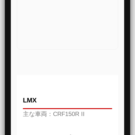
LMX
主な車両：CRF150R II