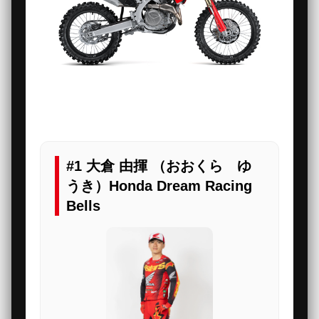
#1 大倉 由揮 （おおくら ゆ
うき）Honda Dream Racing
Bells