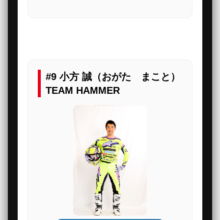
#9 小方 誠（おがた まこと）
TEAM HAMMER