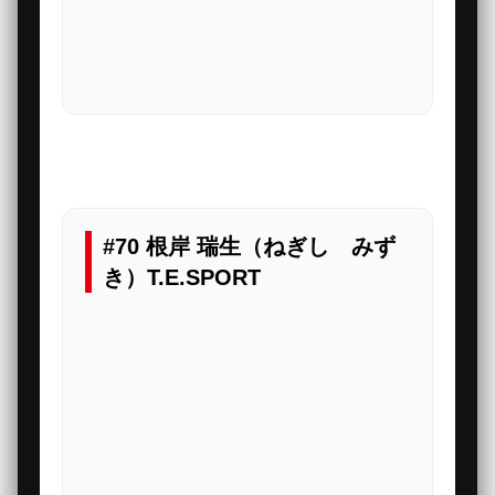
#70 根岸 瑞生（ねぎし みず
き）T.E.SPORT