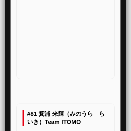
#81 箕浦 来輝（みのうら ら
いき）Team ITOMO