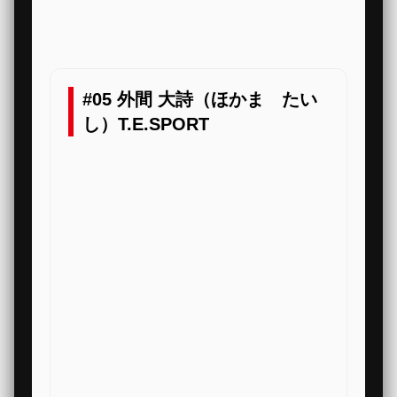
#05 外間 大詩（ほかま たい
し）T.E.SPORT