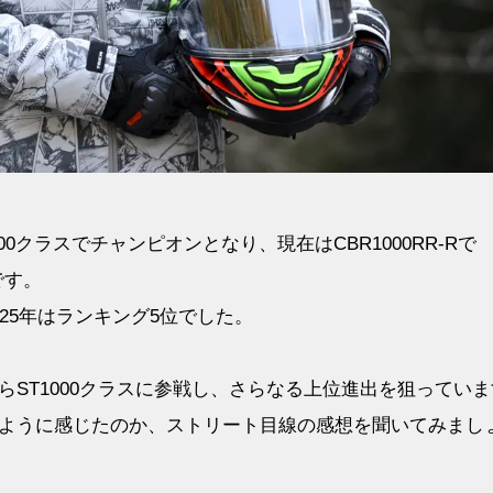
0クラスでチャンピオンとなり、現在はCBR1000RR-Rで
です。
25年はランキング5位でした。
 RacingからST1000クラスに参戦し、さらなる上位進出を狙ってい
のように感じたのか、ストリート目線の感想を聞いてみまし