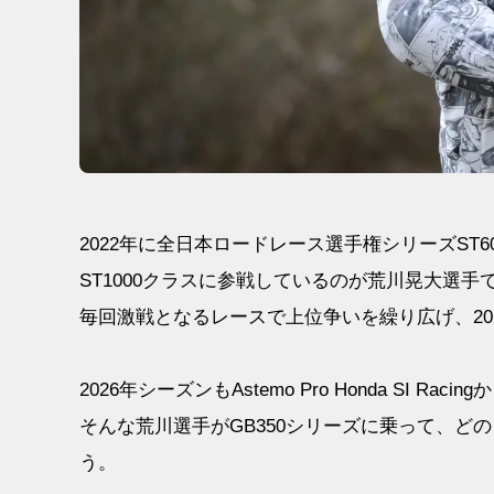
2022年に全日本ロードレース選手権シリーズST60
ST1000クラスに参戦しているのが荒川晃大選手
毎回激戦となるレースで上位争いを繰り広げ、20
2026年シーズンもAstemo Pro Honda SI
そんな荒川選手がGB350シリーズに乗って、ど
う。