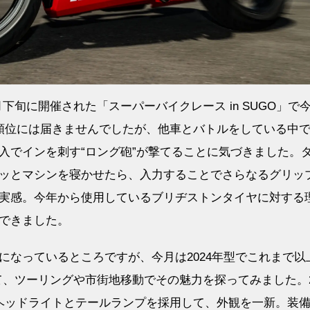
下旬に開催された「スーパーバイクレース in SUGO」で今
順位には届きませんでしたが、他車とバトルをしている中
入でインを刺す“ロング砲”が撃てることに気づきました。
ッとマシンを寝かせたら、入力することでさらなるグリッ
実感。今年から使用しているブリヂストンタイヤに対する
できました。
になっているところですが、今月は2024年型でこれまで以
て、ツーリングや市街地移動でその魅力を探ってみました。2
ヘッドライトとテールランプを採用して、外観を一新。装