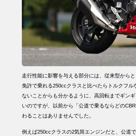
走行性能に影響を与える部分には、従来型からと
免許で乗れる250ccクラスと比べたらトルクフル
ないことからも分かるように、高回転までギンギ
いのですが、以前から「公道で乗るならどのCB
わることはありませんでした。
例えば250ccクラスの2気筒エンジンだと、公