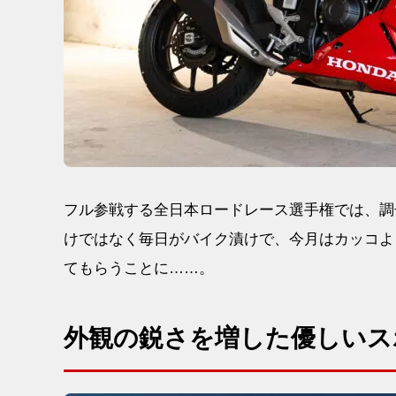
フル参戦する全日本ロードレース選手権では、調
けではなく毎日がバイク漬けで、今月はカッコよく
てもらうことに……。
外観の鋭さを増した優しいス