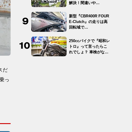
解決！間違いや…
新型『CBR400R FOUR
E-Clutch』の走りは高
回転域で…
250ccバイクで『昭和レ
トロ』って言ったらこ
れでしょ？ 車検がな
く…
スだ
乗っ