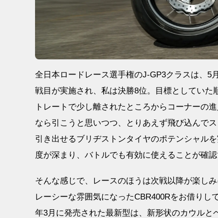
全日本ロードレース選手権のJ-GP3クラスは、5月
戦目が実施され、私は決勝8位。目標としていた
トレートで少し離されたところからコーナーの進
なら引こうと思いつつ、とりあえず飛び込んでス
引き出せるブリヂストンタイヤのポテンシャルを
度が深まり、バトルでも有効に使えることが確認
そんな感じで、レースのほうは次戦以降が楽しみ
レーシーな雰囲気になったCBR400Rをお借りし
年3月に発売された最新型は、新形状のカウルと