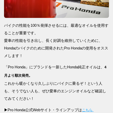
バイクの性能を100％発揮させるには、最適なオイルを使用す
ることが重要です。
愛車の性能を引き出し、長く好調を維持していくために、
Hondaのバイクのために開発されたPro Hondaの使用をオスス
メします！
「Pro Honda」にブランドを一新したHonda純正オイルは、
4
月より順次発売。
これから暖かくなり久しぶりにバイクに乗るぞ！という人
も、そうでない人も、ぜひ愛車のエンジンオイルなど確認し
てみてください！
Pro Honda公式Webサイト・ラインアップは
▶
こちら