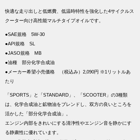
快適な走り出しと低燃費、低温時特性を強化した4サイクルス
クーター向け高性能マルチタイプオイルです。
●SAE規格 5W-30
●API規格 SL
●JASO規格 MB
●油種 部分化学合成油
●メーカー希望小売価格 （税込み）2,090円 ※1リットルあ
たり
「SPORTS」と「STANDARD」、「SCOOTER」の3種類
は、化学合成油と鉱物油をブレンドし、双方の良いところを
活かした「部分化学合成油」。
エンジン内部をきれいにする清浄性やエンジン音を静かにす
る静粛性に優れています。