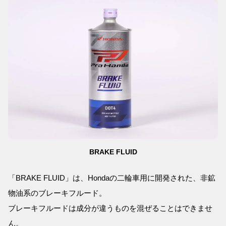
BRAKE FLUID
「BRAKE FLUID」は、Hondaの二輪車用に開発された、非鉱
物油系のブレーキフルード。
ブレーキフルードは成分が違うものを混ぜることはできませ
ん。