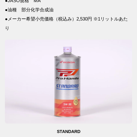
●JASO規格 MA
●油種 部分化学合成油
●メーカー希望小売価格（税込み）2,530円 ※1リットルあた
り
STANDARD