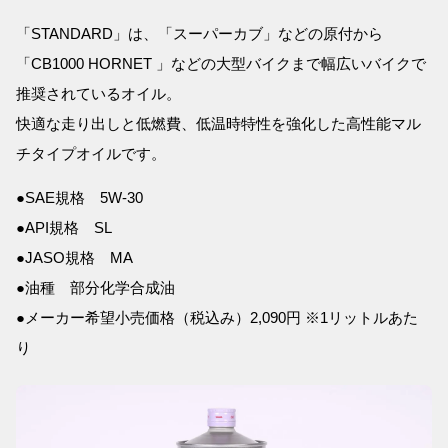
「STANDARD」は、「スーパーカブ」などの原付から
「CB1000 HORNET 」などの大型バイクまで幅広いバイクで
推奨されているオイル。
快適な走り出しと低燃費、低温時特性を強化した高性能マル
チタイプオイルです。
●SAE規格 5W-30
●API規格 SL
●JASO規格 MA
●油種 部分化学合成油
●メーカー希望小売価格（税込み）2,090円 ※1リットルあた
り