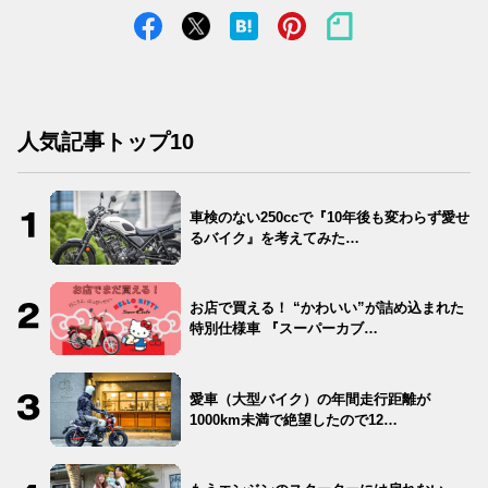
人気記事トップ10
車検のない250ccで『10年後も変わらず愛せ
るバイク』を考えてみた…
お店で買える！ “かわいい”が詰め込まれた
特別仕様車 『スーパーカブ…
愛車（大型バイク）の年間走行距離が
1000km未満で絶望したので12…