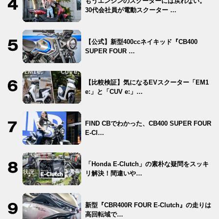
もうエンジンのスクーターには戻れない。
30代会社員が電動スクーター …
【公式】新型400ccネイキッド『CB400
SUPER FOUR …
【比較検証】気になるEVスクーター「EM1
e:」と「CUV e:」…
FIND CBでわかった、CB400 SUPER FOUR
E-Cl…
「Honda E-Clutch」の素朴な疑問をスッキ
リ解決！間違いや…
新型『CBR400R FOUR E-Clutch』の走りは
高回転域で…