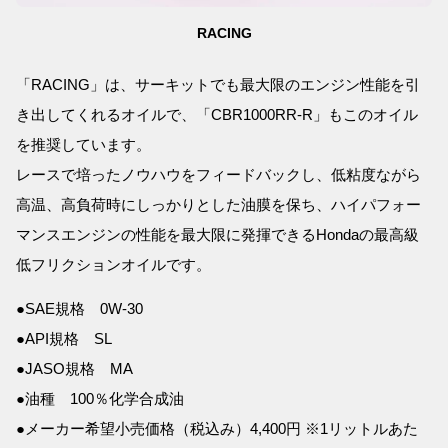
RACING
「RACING」は、サーキットでも最大限のエンジン性能を引
き出してくれるオイルで、「CBR1000RR-R」もこのオイル
を推奨しています。
レースで培ったノウハウをフィードバックし、低粘度ながら
高温、高負荷時にしっかりとした油膜を保ち、ハイパフォー
マンスエンジンの性能を最大限に発揮できるHondaの最高級
低フリクションオイルです。
●SAE規格 0W-30
●API規格 SL
●JASO規格 MA
●油種 100％化学合成油
●メーカー希望小売価格（税込み）4,400円 ※1リットルあた