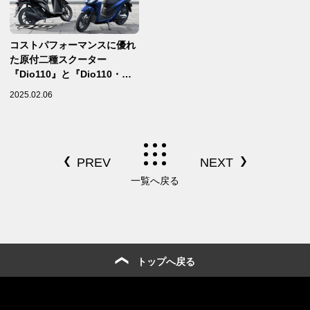
コストパフォーマンスに優れ
た原付二種スクーター
『Dio110』と『Dio110・ベ
ーシック』がカラーリングを
2025.02.06
変更して登場【Honda 2025
新車ニュース】
一覧へ戻る
トップへ戻る