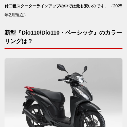
のです。（2025
付二種スクーターラインアップの中では最も安い
年2月現在）
新型『Dio110/Dio110・ベーシック』のカラー
リングは？