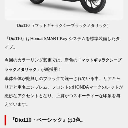
Dio110 （マットギャラクシーブラックメタリック）
『Dio110』はHonda SMART Key システムを標準装備したタ
イプ。
今回のカラーリング変更では、新色の
「マットギャラクシーブ
が新採用！
ラックメタリック」
車体全体が艶無しのブラックで統一されている中、リアキャ
リアと車名エンブレム、フロントのHONDAマークのレッドが
絶妙なアクセントとなり、上質かつスポーティーな印象を与
えています。
『Dio110・ベーシック』は3色。