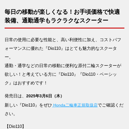
毎日の移動が楽しくなる！お手頃価格で快適
装備、通勤通学もラクラクなスクーター
日常の使用に必要な性能と、高い利便性に加え、コストパフ
ォーマンスに優れた『Dio110』はとても魅力的なスクータ
ー。
通勤・通学などの日常の移動に便利な原付二輪スクーターが
欲しい！と考えている方に『Dio110』『Dio110・ベーシッ
ク』はおすすめです！
発売日は、
2025年3月6日（木）
新しい『Dio110』をぜひ
でご確認くだ
Honda二輪車正規取扱店
さい。
【Dio110】