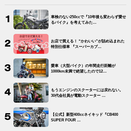
車検のない250ccで『10年後も変わらず愛せ
るバイク』を考えてみた…
お店で買える！ “かわいい”が詰め込まれた
特別仕様車 『スーパーカブ…
愛車（大型バイク）の年間走行距離が
1000km未満で絶望したので12…
もうエンジンのスクーターには戻れない。
30代会社員が電動スクーター …
【公式】新型400ccネイキッド『CB400
SUPER FOUR …