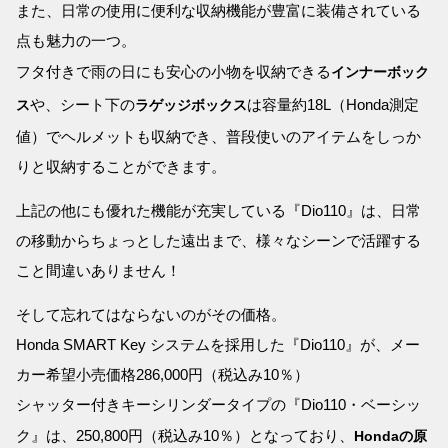
また、日常の使用に便利な収納機能が豊富に装備されている
点も魅力の一つ。
フタ付きで雨の日にも安心の小物を収納できる
インナーボック
や、シート下の
は容量約18L（Honda測定
ス
ラゲッジボックス
値）でヘルメットも収納でき、普段使いのアイテムをしっか
りと収納することができます。
上記の他にも優れた機能が充実している『Dio110』は、日常
の移動からちょっとした遠出まで、様々なシーンで活躍する
こと間違いありません！
そして忘れてはならないのがその価格。
Honda SMART Key システムを採用した『Dio110』が、メー
カー希望小売価格286,000円（税込み10％）
シャッター付きキーシリンダータイプの『Dio110・ベーシッ
ク』は、250,800円（税込み10％）となっており、
Hondaの原