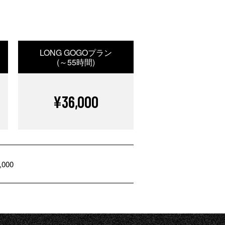
LONG GOGOプラン
(～55時間)
¥36,000
,000