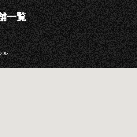
舗一覧
デル