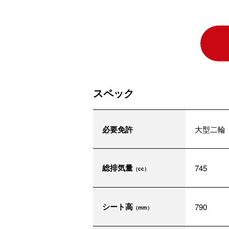
スペック
必要免許
大型二輪
総排気量
745
（cc）
シート高
790
（mm）