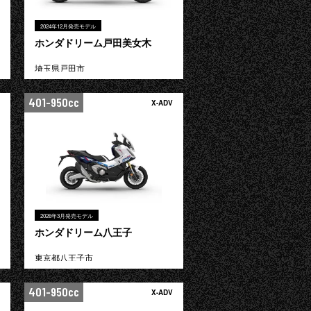
2024年12月発売モデル
ホンダドリーム戸田美女木
埼玉県戸田市
401-950cc
X-ADV
2026年3月発売モデル
ホンダドリーム八王子
東京都八王子市
401-950cc
X-ADV