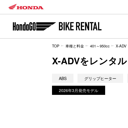
TOP
車種と料金
401～950cc
X-ADV
X-ADVをレンタ
ABS
グリップヒーター
2026年3月発売モデル