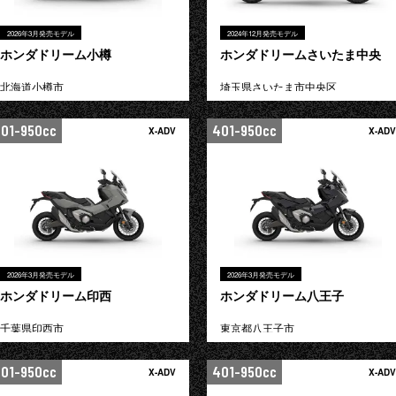
2026年3月発売モデル
2024年12月発売モデル
ホンダドリーム小樽
ホンダドリームさいたま中央
北海道小樽市
埼玉県さいたま市中央区
01-950cc
401-950cc
X-ADV
X-ADV
2026年3月発売モデル
2026年3月発売モデル
ホンダドリーム印西
ホンダドリーム八王子
千葉県印西市
東京都八王子市
01-950cc
401-950cc
X-ADV
X-ADV