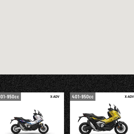
01-950cc
401-950cc
X-ADV
X-ADV