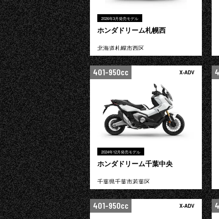
2026年3月発売モデル
ホンダドリーム札幌西
北海道札幌市西区
401-950cc
4
X-ADV
2024年12月発売モデル
ホンダドリーム千葉中央
千葉県千葉市若葉区
401-950cc
4
X-ADV