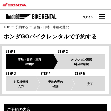
ログイン
TOP
予約する
店舗・日時・車種の選択
ホンダGOバイクレンタルで予約する
STEP 1
STEP 2
店舗・日時・車種
オプション選択
の選択
料金の確認
STEP 3
STEP 4
STEP 5
お客様情報
予約内容の
完了
入力
確認
ご予約の内容