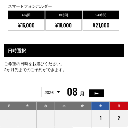
スマートフォンホルダー
4時間
8時間
24時間
¥16,000
¥18,000
¥21,000
日時選択
ご希望の日時をお選びください。
2か月先までのご予約ができます。
08
2026
月
月
火
水
木
金
土
日
27
28
29
30
31
1
2