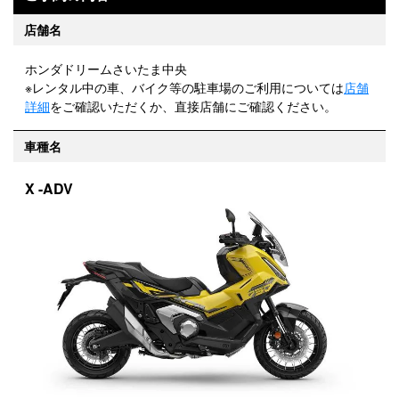
店舗名
ホンダドリームさいたま中央
※レンタル中の車、バイク等の駐車場のご利用については
店舗
詳細
をご確認いただくか、直接店舗にご確認ください。
車種名
X -ADV