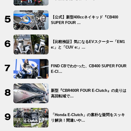
【公式】新型400ccネイキッド『CB400
SUPER FOUR …
【比較検証】気になるEVスクーター「EM1
e:」と「CUV e:」…
FIND CBでわかった、CB400 SUPER FOUR
E-Cl…
新型『CBR400R FOUR E-Clutch』の走りは
高回転域で…
「Honda E-Clutch」の素朴な疑問をスッキ
リ解決！間違いや…