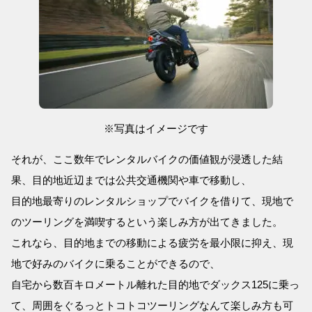
※写真はイメージです
それが、ここ数年でレンタルバイクの価値観が浸透した結
果、目的地近辺までは公共交通機関や車で移動し、
目的地最寄りのレンタルショップでバイクを借りて、現地で
のツーリングを満喫するという楽しみ方が出てきました。
これなら、目的地までの移動による疲労を最小限に抑え、現
地で好みのバイクに乗ることができるので、
自宅から数百キロメートル離れた目的地でダックス125に乗っ
て、周囲をぐるっとトコトコツーリングなんて楽しみ方も可