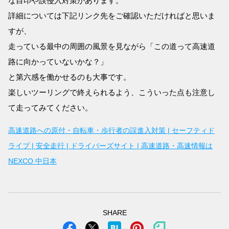
な目印や誤侵入対策があります。
詳細については下記リンク先をご確認いただければと思いま
すが、
走っている最中の周囲の風景を見ながら「この道って高速道
路に向かっていないかな？」
と第六感を働かせるのも大事です。
楽しいツーリングで終えられるよう、こういった点も注意し
て走ってみてください。
高速道路への原付・自転車・歩行者の誤進入対策 | セーフティド
ライブ | 安全走行 | ドライバーズサイト | 高速道路・高速情報は
NEXCO 中日本
SHARE