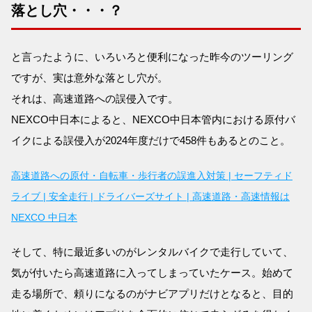
落とし穴・・・？
と言ったように、いろいろと便利になった昨今のツーリング
ですが、実は意外な落とし穴が。
それは、高速道路への誤侵入です。
NEXCO中日本によると、NEXCO中日本管内における原付バ
イクによる誤侵入が2024年度だけで458件もあるとのこと。
高速道路への原付・自転車・歩行者の誤進入対策 | セーフティド
ライブ | 安全走行 | ドライバーズサイト | 高速道路・高速情報は
NEXCO 中日本
そして、特に最近多いのがレンタルバイクで走行していて、
気が付いたら高速道路に入ってしまっていたケース。始めて
走る場所で、頼りになるのがナビアプリだけとなると、目的