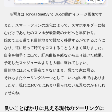
※写真はHonda RoadSync Duoの動作イメージ画像です
また、スマートフォンの進化によって、スマホホルダーに挟
むだけであなたのスマホが最新鋭のナビへと早変わり。
始めて走る道でも目的地まで難なく移動するができるように
なり、道に迷って時間をロスすることも大きく減りました。
自宅を朝早くに出て、紆余曲折を経ながら走り続けた結果、
予定したスケジュールよりも大幅に遅れてしまい、
目的地にほとんど滞在できないまま、慌てて家に帰る。
それもまたツーリングの一つとして、いい思い出ではありま
したが、現代においてはあまり見られない光景なのかもしれ
ませんね。
良いことばかりに見える現代のツーリングに