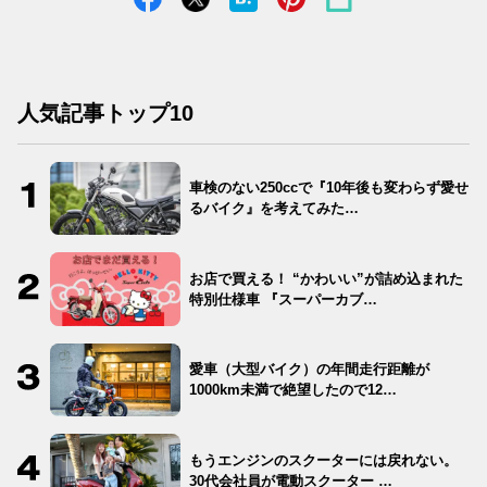
人気記事トップ10
車検のない250ccで『10年後も変わらず愛せ
るバイク』を考えてみた…
お店で買える！ “かわいい”が詰め込まれた
特別仕様車 『スーパーカブ…
愛車（大型バイク）の年間走行距離が
1000km未満で絶望したので12…
もうエンジンのスクーターには戻れない。
30代会社員が電動スクーター …