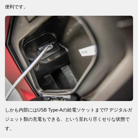
便利です。
しかも内部にはUSB Type-Aの給電ソケットまで!? デジタルガ
ジェット類の充電もできる、という至れり尽くせりな状態で
す。