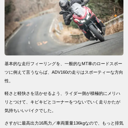
基本的な走行フィーリングを、一般的なMT車のロードスポー
ツに例えて言うならば、ADV160の走りはスポーティーな方向
性。
軽さと軽快さを活かせるよう、ライダー側が積極的にメリハ
リとつけて、キビキビとコーナーをつないでいく走りかたが
気持ちいいバイクでした。
さすがに最高出力16馬力／車両重量136kgなので、もっと排気