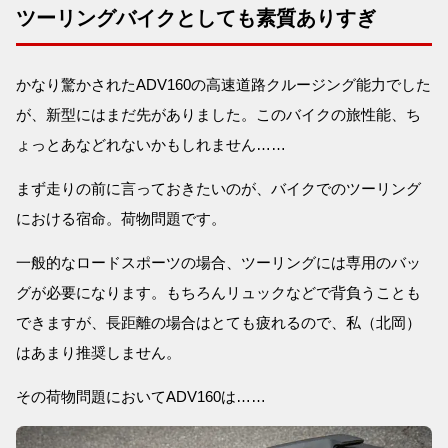
ツーリングバイクとしても素質ありすぎ
かなり驚かされたADV160の高速道路クルージング能力でした
が、新型にはまだ先がありました。このバイクの旅性能、ち
ょっとあなどれないかもしれません……
まず走りの前に言っておきたいのが、バイクでのツーリング
における宿命。荷物問題です。
一般的なロードスポーツの場合、ツーリングには専用のバッ
グが必要になります。もちろんリュックなどで背負うことも
できますが、長距離の場合はとても疲れるので、私（北岡）
はあまり推奨しません。
その荷物問題においてADV160は……