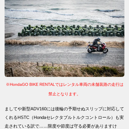
※HondaGO BIKE RENTALではレンタル車両の未舗装路の走行は
禁止となります。
ましてや新型ADV160には後輪の予期せぬスリップに対応して
くれるHSTC（Hondaセレクタブルトルクコントロール）も実
走されている訳で……限度や節度は守る必要がありますけ