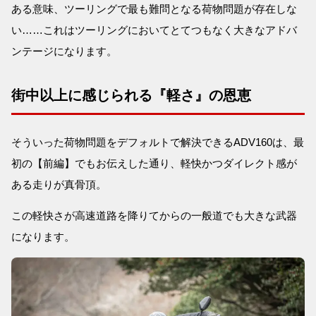
ある意味、ツーリングで最も難問となる荷物問題が存在しな
い……これはツーリングにおいてとてつもなく大きなアドバ
ンテージになります。
街中以上に感じられる『軽さ』の恩恵
そういった荷物問題をデフォルトで解決できるADV160は、最
初の【前編】でもお伝えした通り、軽快かつダイレクト感が
ある走りが真骨頂。
この軽快さが高速道路を降りてからの一般道でも大きな武器
になります。