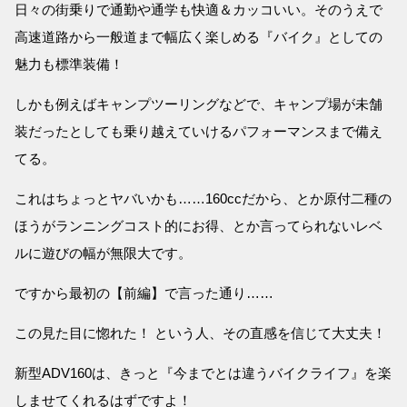
日々の街乗りで通勤や通学も快適＆カッコいい。そのうえで
高速道路から一般道まで幅広く楽しめる『バイク』としての
魅力も標準装備！
しかも例えばキャンプツーリングなどで、キャンプ場が未舗
装だったとしても乗り越えていけるパフォーマンスまで備え
てる。
これはちょっとヤバいかも……160ccだから、とか原付二種の
ほうがランニングコスト的にお得、とか言ってられないレベ
ルに遊びの幅が無限大です。
ですから最初の【前編】で言った通り……
この見た目に惚れた！ という人、その直感を信じて大丈夫！
新型ADV160は、きっと『今までとは違うバイクライフ』を楽
しませてくれるはずですよ！