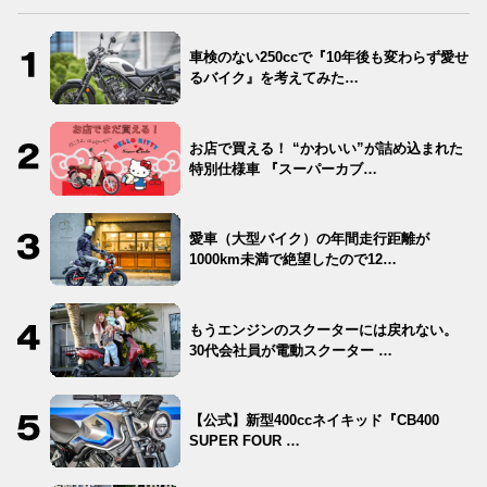
車検のない250ccで『10年後も変わらず愛せ
るバイク』を考えてみた…
お店で買える！ “かわいい”が詰め込まれた
特別仕様車 『スーパーカブ…
愛車（大型バイク）の年間走行距離が
1000km未満で絶望したので12…
もうエンジンのスクーターには戻れない。
30代会社員が電動スクーター …
【公式】新型400ccネイキッド『CB400
SUPER FOUR …