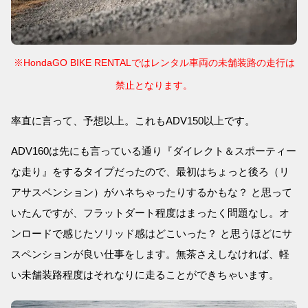
※HondaGO BIKE RENTALではレンタル車両の未舗装路の走行は
禁止となります。
率直に言って、予想以上。これもADV150以上です。
ADV160は先にも言っている通り『ダイレクト＆スポーティー
な走り』をするタイプだったので、最初はちょっと後ろ（リ
アサスペンション）がハネちゃったりするかもな？ と思って
いたんですが、フラットダート程度はまったく問題なし。オ
ンロードで感じたソリッド感はどこいった？ と思うほどにサ
スペンションが良い仕事をします。無茶さえしなければ、軽
い未舗装路程度はそれなりに走ることができちゃいます。