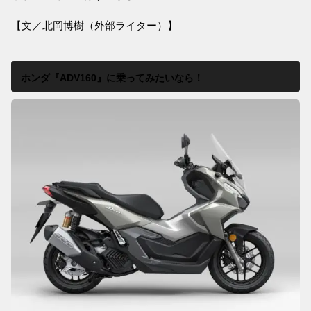
【文／北岡博樹（外部ライター）】
ホンダ『ADV160』に乗ってみたいなら！