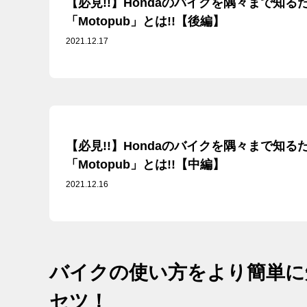
【必見!!】Hondaのバイクを隅々まで知る
「Motopub」とは!!【後編】
2021.12.17
【必見!!】Hondaのバイクを隅々まで知る
「Motopub」とは!!【中編】
2021.12.16
バイクの使い方をより簡単に
セツ！