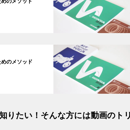
ためのメソッド
ためのメソッド
知りたい！そんな方には動画のト