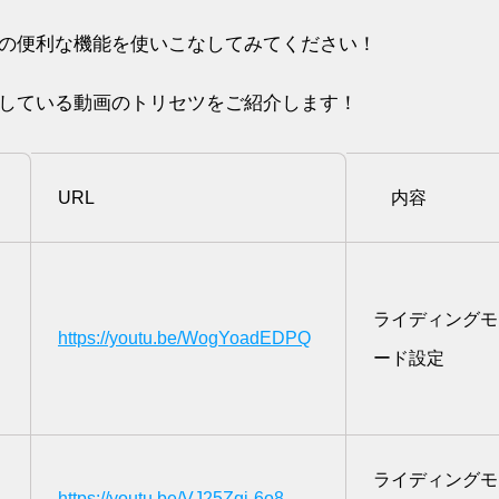
の便利な機能を使いこなしてみてください！
内で公開している動画のトリセツをご紹介します！
URL
内容
ライディングモ
https://youtu.be/WogYoadEDPQ
ード設定
ライディングモ
https://youtu.be/VJ25Zqj-6o8