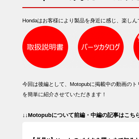
Hondaはお客様により製品を身近に感じ、楽し
今回は後編として、Motopubに掲載中の動画
を簡単に紹介させていただきます！
↓↓
Motopub
について前編・中編の記事はこちら