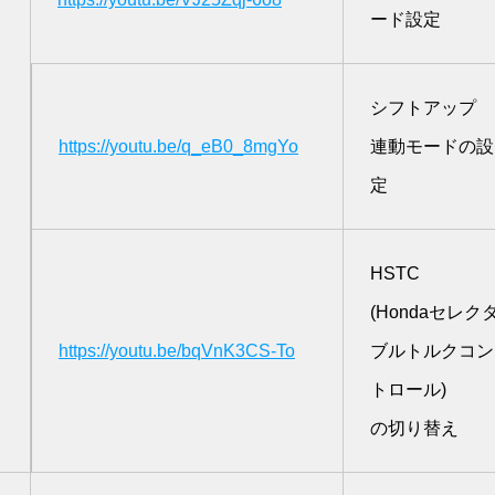
ード設定
シフトアップ
https://youtu.be/q_eB0_8mgYo
連動モードの設
定
HSTC
(Hondaセレク
https://youtu.be/bqVnK3CS-To
ブルトルクコン
トロール)
の切り替え