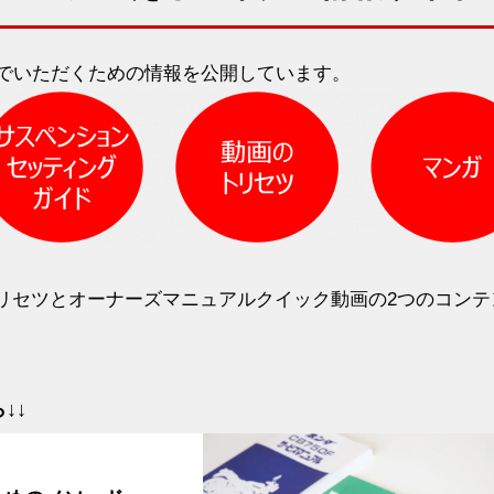
んでいただくための情報を公開しています。
のトリセツとオーナーズマニュアルクイック動画の2つのコンテ
↓↓