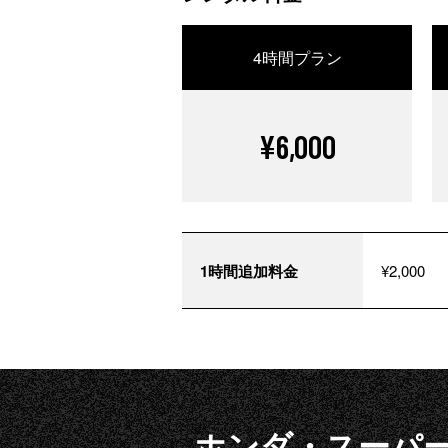
4時間プラン
¥6,000
1時間追加料金
¥2,000
ホンダ・スーパー