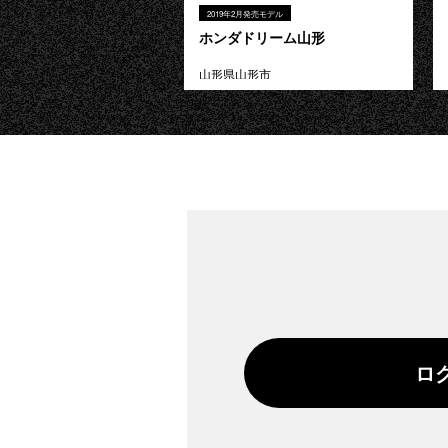
2019年2月発売モデル
ホンダドリーム山形
山形県山形市
ロ