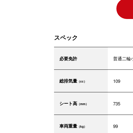
スペック
必要免許
普通二輪
総排気量
109
（cc）
シート高
735
（mm）
車両重量
99
（kg）