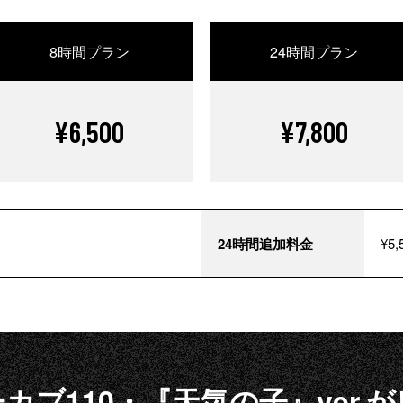
8時間プラン
24時間プラン
¥6,500
¥7,800
24時間追加料金
¥5,
カブ110・『天気の子』ver.