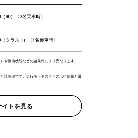
.0（60）〈2名乗車時〉
.0（クラス 1）〈1名乗車時〉
様）や整備状態などの諸条件により異なります。
いた計算値です。走行モードのクラスは排気量と最
サイトを見る