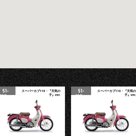
51-
51-
スーパーカブ110・『天気の
スーパーカブ110・『天気の
125cc
子』ver.
125cc
子』ver.