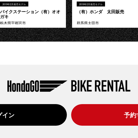
2019年2月発売モデル
2019年2月発売モデル
バイクステーション（有）オオ
（有）ホンダ 太田販売
ガキ
栃木県宇都宮市
群馬県太田市
グイン
予約