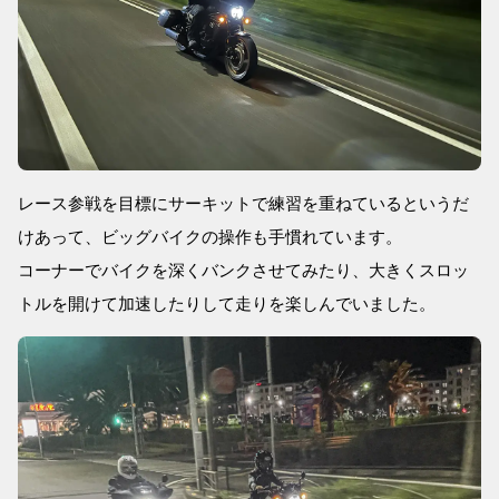
レース参戦を目標にサーキットで練習を重ねているというだ
けあって、ビッグバイクの操作も手慣れています。
コーナーでバイクを深くバンクさせてみたり、大きくスロッ
トルを開けて加速したりして走りを楽しんでいました。