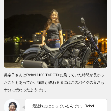
美奈子さんはRebel 1100 T<DCT>に乗っていた時間が長かっ
たこともあってか、撮影が終わる頃にはこのバイクの良さも
十分に伝わったようです。
最近旅にはまっているんです。Rebel