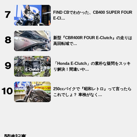
FIND CBでわかった、CB400 SUPER FOUR
E-Cl…
新型『CBR400R FOUR E-Clutch』の走りは
高回転域で…
「Honda E-Clutch」の素朴な疑問をスッキ
リ解決！間違いや…
250ccバイクで『昭和レトロ』って言ったら
これでしょ？ 車検がなく…