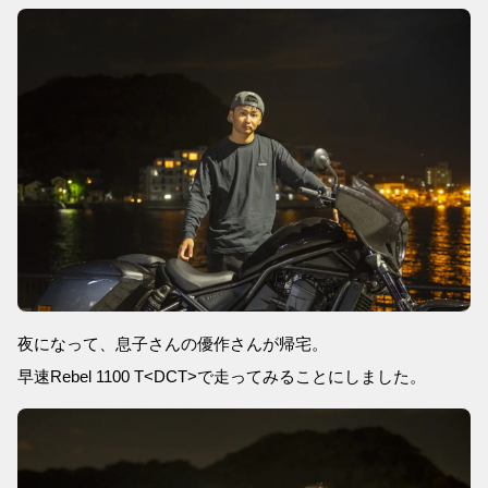
夜になって、息子さんの優作さんが帰宅。
早速Rebel 1100 T<DCT>で走ってみることにしました。