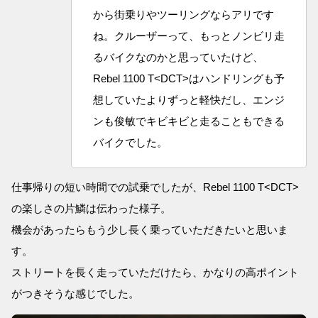
から街乗りやツーリングならアリです
ね。クルーザーって、もっとノンビリ走
るバイクなのかと思っていたけど、
Rebel 1100 T<DCT>はハンドリングも予
想していたよりずっと軽快だし、エンジ
ンも俊敏でキビキビと走ることもできる
バイクでした。
仕事帰りの短い時間での試乗でしたが、Rebel 1100 T<DCT>
の楽しさの片鱗は伝わった様子。
機会があったらもう少し長く乗っていただきたいと思いま
す。
ストリートを長く走っていただけたら、かなりの高ポイント
がつきそうな感じでした。