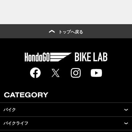
トップへ戻る
バイク
バイクライフ
New Model Show