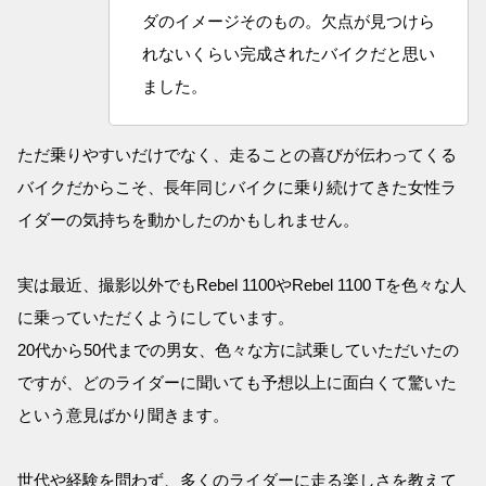
ダのイメージそのもの。欠点が見つけら
れないくらい完成されたバイクだと思い
ました。
ただ乗りやすいだけでなく、走ることの喜びが伝わってくる
バイクだからこそ、長年同じバイクに乗り続けてきた女性ラ
イダーの気持ちを動かしたのかもしれません。
実は最近、撮影以外でもRebel 1100やRebel 1100 Tを色々な人
に乗っていただくようにしています。
20代から50代までの男女、色々な方に試乗していただいたの
ですが、どのライダーに聞いても予想以上に面白くて驚いた
という意見ばかり聞きます。
世代や経験を問わず、多くのライダーに走る楽しさを教えて