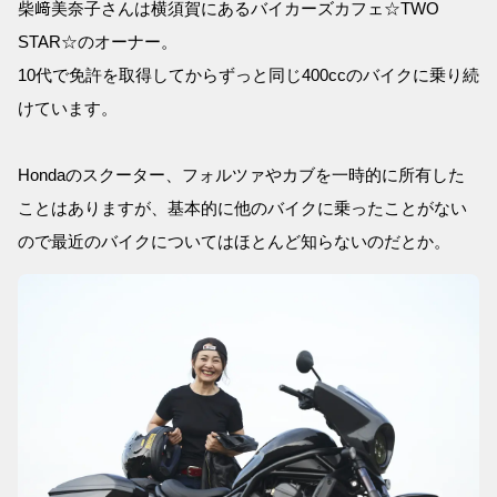
柴﨑美奈子さんは横須賀にあるバイカーズカフェ☆TWO
STAR☆のオーナー。
10代で免許を取得してからずっと同じ400ccのバイクに乗り続
けています。
Hondaのスクーター、フォルツァやカブを一時的に所有した
ことはありますが、基本的に他のバイクに乗ったことがない
ので最近のバイクについてはほとんど知らないのだとか。