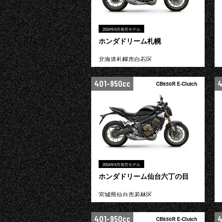
2024年6月発売モデル
ホンダドリーム札幌
北海道札幌市白石区
401-950cc
4
CB650R E-Clutch
2024年6月発売モデル
ホンダドリーム仙台六丁の目
宮城県仙台市若林区
401-950cc
4
CB650R E-Clutch