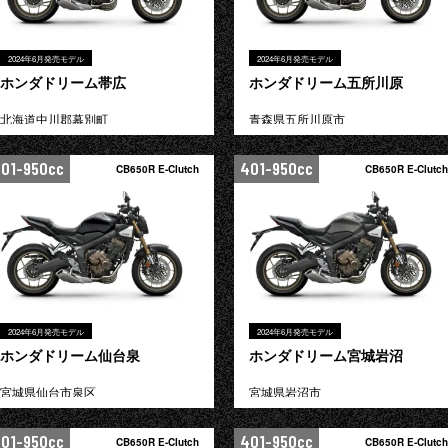
2024年6月発売モデル
2024年6月発売モデル
ホンダドリーム帯広
ホンダドリーム五所川原
北海道中川郡幕別町
青森県五所川原市
01-950cc
401-950cc
CB650R E-Clutch
CB650R E-Clutch
2024年6月発売モデル
2024年6月発売モデル
ホンダドリーム仙台泉
ホンダドリーム宮城岩沼
宮城県仙台市泉区
宮城県岩沼市
01-950cc
401-950cc
CB650R E-Clutch
CB650R E-Clutch