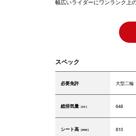
幅広いライダーにワンランク上の走
スペック
必要免許
大型二輪
総排気量
648
（cc）
シート高
810
（mm）