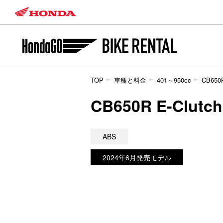
TOP
車種と料金
401～950cc
CB650R
CB650R E-C
ABS
2024年6月発売モデル