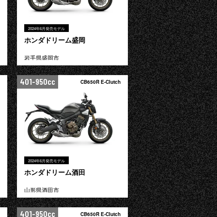
2024年6月発売モデル
ホンダドリーム盛岡
岩手県盛岡市
401-950cc
CB650R E-Clutch
2024年6月発売モデル
ホンダドリーム酒田
山形県酒田市
401-950cc
CB650R E-Clutch