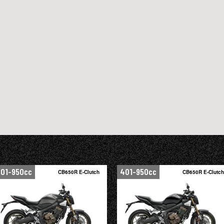
01-950cc
401-950cc
CB650R E-Clutch
CB650R E-Clutch