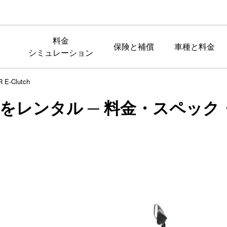
料金
保険と補償
車種と料金
シミュレーション
 E-Clutch
lutchをレンタル ─ 料金・スペッ