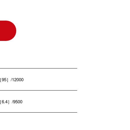
［95］/12000
［6.4］/9500