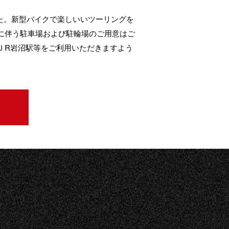
した。新型バイクで楽しいいツーリングを
に伴う駐車場および駐輪場のご用意はご
ＪR岩沼駅等をご利用いただきますよう