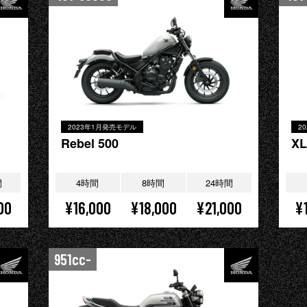
2023年1月発売モデル
2
Rebel 500
XL
間
4時間
8時間
24時間
00
¥16,000
¥18,000
¥21,000
¥
951cc-