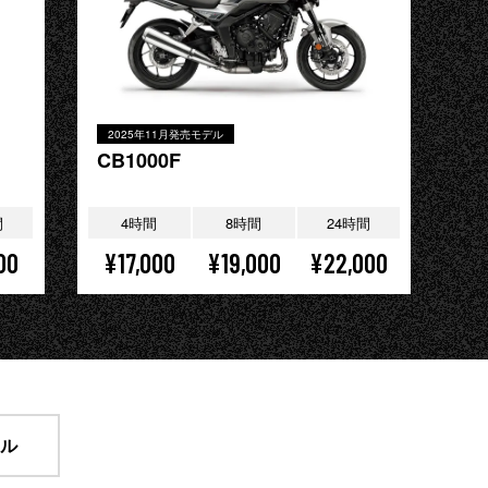
2025年11月発売モデル
CB1000F
間
4時間
8時間
24時間
00
¥17,000
¥19,000
¥22,000
ール