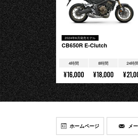
2024年6月発売モデル
CB650R E-Clutch
4時間
8時間
24時
¥16,000
¥18,000
¥21,0
ホームページ
メ