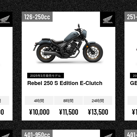
126-250cc
251
2025年3月発売モデル
2
Rebel 250 S Edition E-Clutch
G
間
4時間
8時間
24時間
00
¥10,000
¥11,500
¥13,500
¥
401-950cc
401