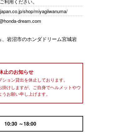
ご利用ください。
-japan.co.jp/shop/miyagiiwanuma/
a@honda-dream.com
ら、岩沼市のホンダドリーム宮城岩
 休止のお知らせ
プション貸出を休止しております。
お掛けしますが、ご自身でヘルメットやウ
ようお願い申し上げます。
:30 ～18:00