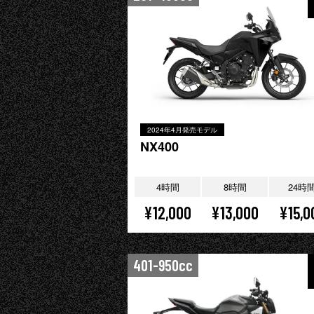
2024年4月発売モデル
NX400
4時間
8時間
24時
¥12,000
¥13,000
¥15,0
401-950cc