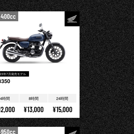
-400cc
023年7月発売モデル
B350
4時間
8時間
24時間
12,000
¥13,000
¥15,000
-950cc