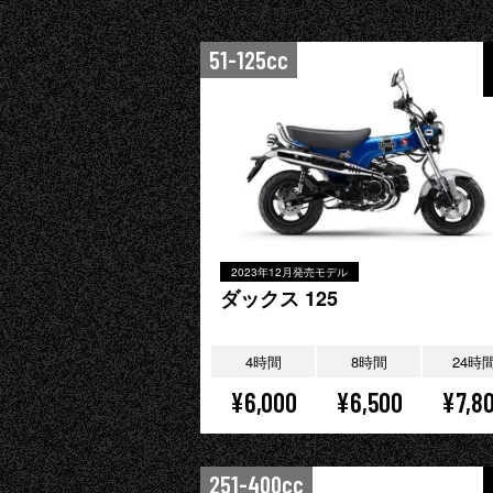
51-125cc
2023年12月発売モデル
ダックス 125
4時間
8時間
24時
¥6,000
¥6,500
¥7,8
251-400cc