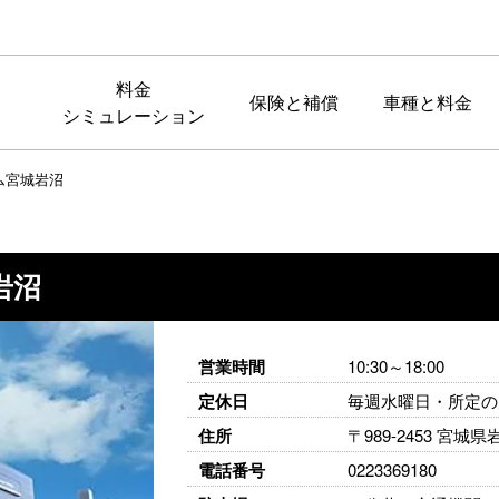
料金
保険と補償
車種と料金
シミュレーション
ム宮城岩沼
岩沼
営業時間
10:30～18:00
定休日
毎週水曜日・所定の
住所
〒989-2453 宮城
電話番号
0223369180