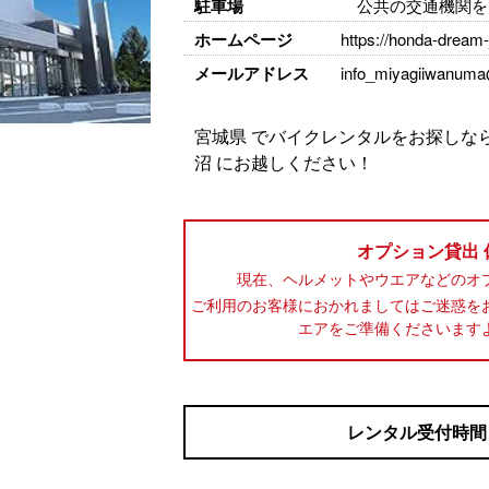
駐車場
公共の交通機関を
ホームページ
https://honda-dream
メールアドレス
info_miyagiiwanum
宮城県 でバイクレンタルをお探しな
沼 にお越しください！
オプション貸出
現在、ヘルメットやウエアなどのオ
ご利用のお客様におかれましてはご迷惑を
エアをご準備くださいます
レンタル受付時間 10