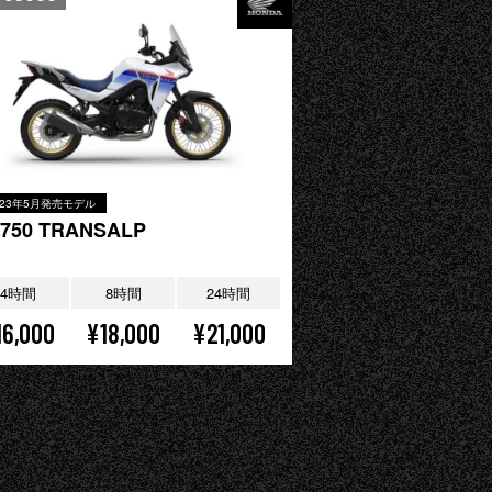
023年5月発売モデル
750 TRANSALP
4時間
8時間
24時間
16,000
¥18,000
¥21,000