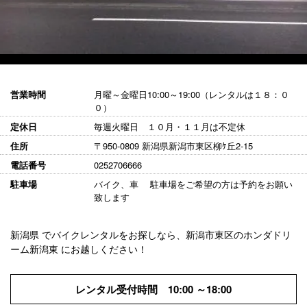
営業時間
月曜～金曜日10:00～19:00（レンタルは１８：０
０）
定休日
毎週火曜日 １０月・１１月は不定休
住所
〒950-0809 新潟県新潟市東区柳ｹ丘2-15
電話番号
0252706666
駐車場
バイク、車 駐車場をご希望の方は予約をお願い
致します
新潟県 でバイクレンタルをお探しなら、新潟市東区のホンダドリ
ーム新潟東 にお越しください！
レンタル受付時間 10:00 ～18:00