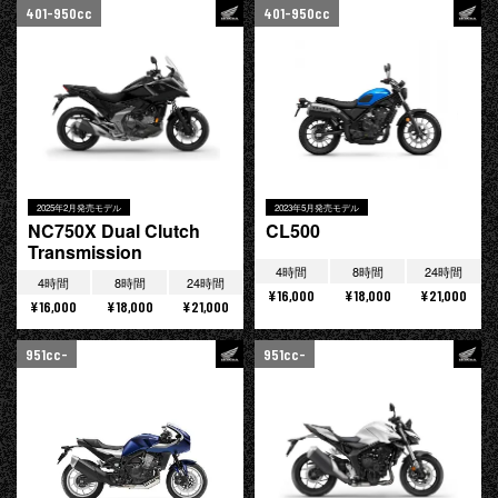
401-950cc
401-950cc
2025年2月発売モデル
2023年5月発売モデル
NC750X Dual Clutch
CL500
Transmission
4時間
8時間
24時間
4時間
8時間
24時間
¥16,000
¥18,000
¥21,000
¥16,000
¥18,000
¥21,000
951cc-
951cc-