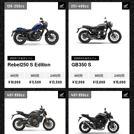
126-250cc
251-400cc
2022年1月発売モデル
2025年8月発売モデル
Rebel250 S Edition
GB350 S
4時間
8時間
24時間
4時間
8時間
24時間
¥10,000
¥11,500
¥13,500
¥12,000
¥13,000
¥15,000
401-950cc
401-950cc