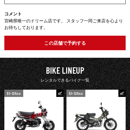
コメント
宮崎県唯一のドリーム店です。 スタッフ一同ご来店を心より
お待ちしております。
この店舗で予約する
BIKE LINEUP
レンタルできるバイク一覧
51-125cc
51-125cc