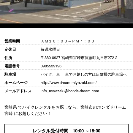
営業時間
ＡＭ１０：００～ＰＭ７：００
定休日
毎週水曜日
住所
〒880-0927 宮崎県宮崎市源藤町九日市272-2
電話番号
0985539196
駐車場
バイク、車 車でお越しの方は店舗横の駐車場へ
ホームページ
http://www.dream-miyazaki.com/
メールアドレス
info_miyazaki@honda-dream.com
宮崎県 でバイクレンタルをお探しなら、宮崎市のホンダドリーム
宮崎 にお越しください！
レンタル受付時間 10:00 ～18:00