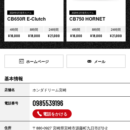
2024年6月発売モデル
2025年2月発売モデル
CB650R E-Clutch
CB750 HORNET
4時間
8時間
24時間
4時間
8時間
24時間
¥16,000
¥18,000
¥21,000
¥16,000
¥18,000
¥21,000
ホームページ
メール
基本情報
店舗名
ホンダドリーム宮崎
0985539196
電話番号
電話をかける
住所
〒880-0927 宮崎県宮崎市源藤町九日市272-2