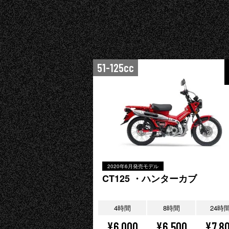
51-125cc
2020年6月発売モデル
CT125 ・ハンターカブ
4時間
8時間
24時
¥6,000
¥6,500
¥7,8