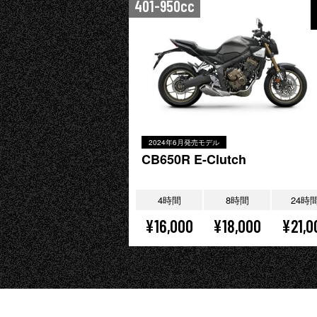
401-950cc
2024年6月発売モデル
CB650R E-Clutch
4時間
8時間
24時
¥16,000
¥18,000
¥21,0