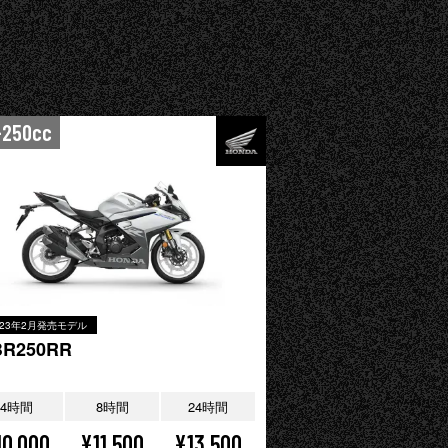
-250cc
023年2月発売モデル
BR250RR
4時間
8時間
24時間
10,000
¥11,500
¥13,500