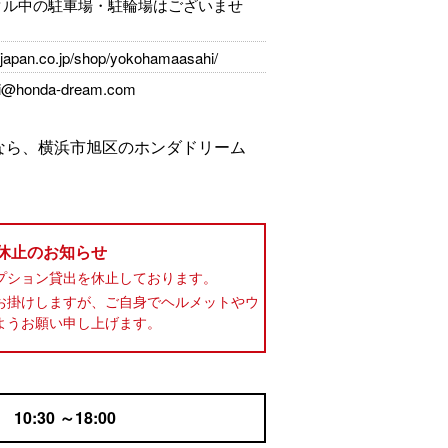
タル中の駐車場・駐輪場はございませ
-japan.co.jp/shop/yokohamaasahi/
hi@honda-dream.com
なら、横浜市旭区のホンダドリーム
 休止のお知らせ
プション貸出を休止しております。
お掛けしますが、ご自身でヘルメットやウ
ようお願い申し上げます。
:30 ～18:00