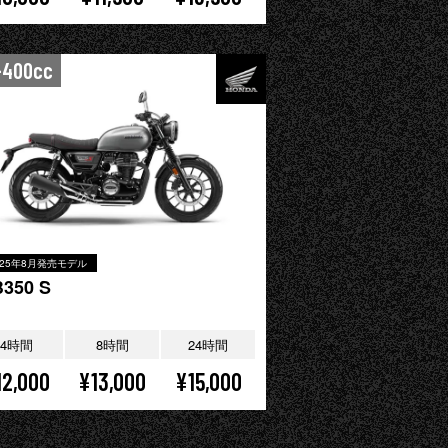
-400cc
025年8月発売モデル
350 S
4時間
8時間
24時間
12,000
¥13,000
¥15,000