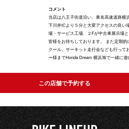
コメント
当店は八王子街道沿い、東名高速道路横浜
下川井ICより５分と大変アクセスの良い
場・サービス工場、２Fが中古車展示場
皆様をお待ちしております。 また定期的
クール、サーキット走行会なども行って
ー様までHonda Dream 横浜旭で一緒
この店舗で予約する