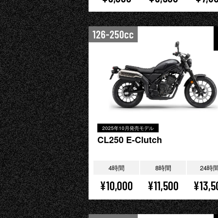
126-250cc
2025年10月発売モデル
CL250 E-Clutch
4時間
8時間
24時
¥10,000
¥11,500
¥13,5