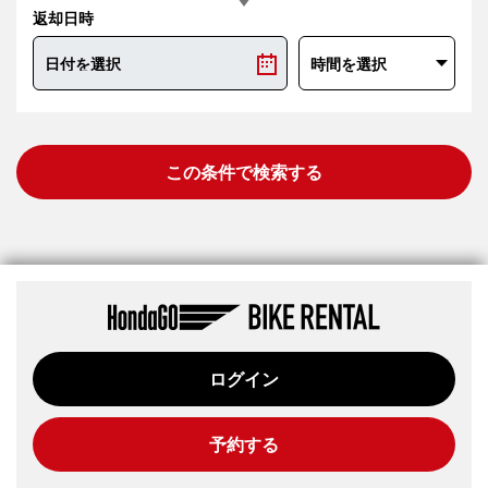
返却日時
この条件で検索する
ログイン
予約する