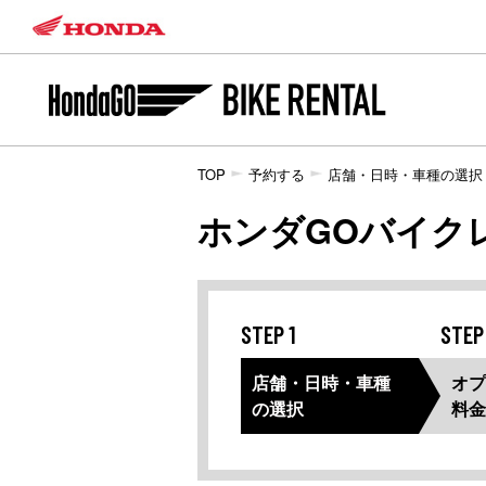
TOP
予約する
店舗・日時・車種の選択
ホンダGOバイク
STEP 1
STEP
店舗・日時・車種
オプ
の選択
料金