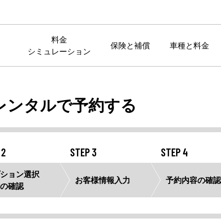
料金
保険と補償
車種と料金
シミュレーション
レンタルで予約する
 2
STEP 3
STEP 4
ション選択
お客様情報
入力
予約内容の
確認
の確認