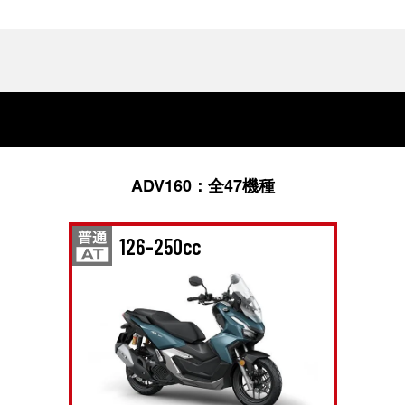
ADV160：全
47
機種
126-250cc