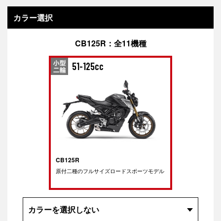
カラー選択
CB125R：全
11
機種
51-125cc
CB125R
原付二種のフルサイズロードスポーツモデル