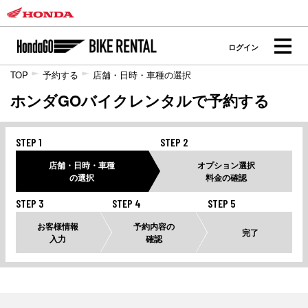
ログイン
TOP
予約する
店舗・日時・車種の選択
ホンダGOバイクレンタルで予約する
STEP 1
STEP 2
店舗・日時・車種
オプション選択
の選択
料金の確認
STEP 3
STEP 4
STEP 5
お客様情報
予約内容の
完了
入力
確認