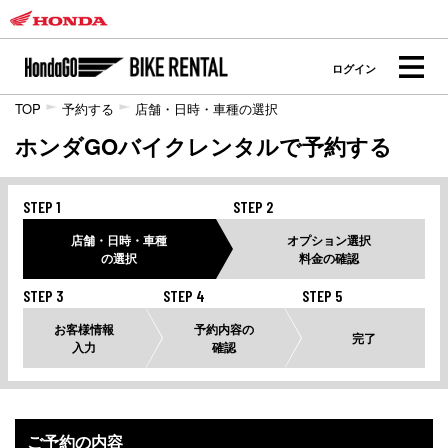
ログイン
TOP
予約する
店舗・日時・車種の選択
ホンダGOバイクレンタルで予約する
STEP 1
STEP 2
店舗・日時・車種
オプション選択
の選択
料金の確認
STEP 3
STEP 4
STEP 5
お客様情報
予約内容の
完了
入力
確認
ご予約の内容