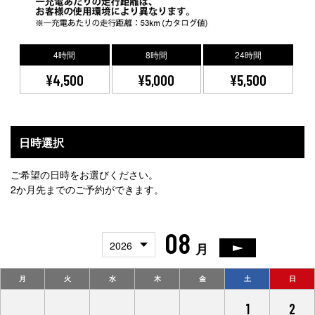
4時間
8時間
24時間
¥4,500
¥5,000
¥5,500
日時選択
ご希望の日時をお選びください。
2か月先までのご予約ができます。
08
2026
月
月
火
水
木
金
土
日
27
28
29
30
31
1
2