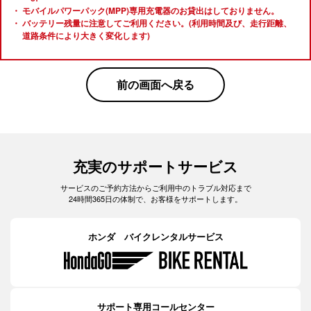
モバイルパワーパック(MPP)専用充電器のお貸出はしておりません。
バッテリー残量に注意してご利用ください。(利用時間及び、走行距離、
道路条件により大きく変化します)
前の画面へ戻る
充実のサポートサービス
サービスのご予約方法からご利用中のトラブル対応まで
24時間365日の体制で、お客様をサポートします。
ホンダ バイクレンタルサービス
サポート専用コールセンター