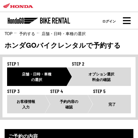
ログイン
TOP
予約する
店舗・日時・車種の選択
ホンダGOバイクレンタルで予約する
STEP 1
STEP 2
店舗・日時・車種
オプション選択
の選択
料金の確認
STEP 3
STEP 4
STEP 5
お客様情報
予約内容の
完了
入力
確認
ご予約の内容