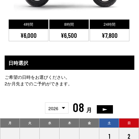
4時間
8時間
24時間
¥6,000
¥6,500
¥7,800
日時選択
ご希望の日時をお選びください。
2か月先までのご予約ができます。
08
2026
月
月
火
水
木
金
土
日
27
28
29
30
31
1
2