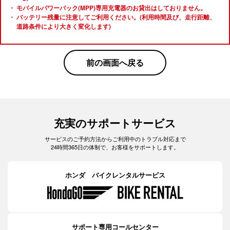
モバイルパワーパック(MPP)専用充電器のお貸出はしておりません。
バッテリー残量に注意してご利用ください。(利用時間及び、走行距離、
道路条件により大きく変化します)
前の画面へ戻る
充実のサポートサービス
サービスのご予約方法からご利用中のトラブル対応まで
24時間365日の体制で、お客様をサポートします。
ホンダ バイクレンタルサービス
サポート専用コールセンター