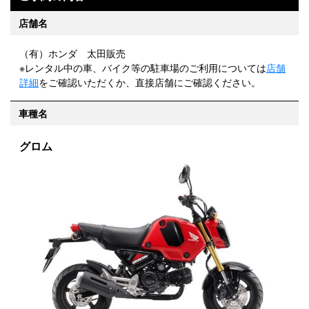
店舗名
（有）ホンダ 太田販売
※レンタル中の車、バイク等の駐車場のご利用については
店舗
詳細
をご確認いただくか、直接店舗にご確認ください。
車種名
グロム