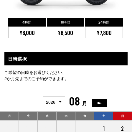
4時間
8時間
24時間
¥6,000
¥6,500
¥7,800
日時選択
ご希望の日時をお選びください。
2か月先までのご予約ができます。
08
2026
月
月
火
水
木
金
土
日
27
28
29
30
31
1
2