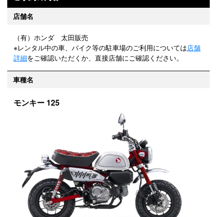
店舗名
（有）ホンダ 太田販売
※レンタル中の車、バイク等の駐車場のご利用については
店舗
詳細
をご確認いただくか、直接店舗にご確認ください。
車種名
モンキー 125