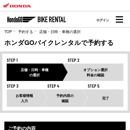
ログイン
TOP
予約する
店舗・日時・車種の選択
ホンダGOバイクレンタルで予約する
STEP 1
STEP 2
店舗・日時・車種
オプション選択
の選択
料金の確認
STEP 3
STEP 4
STEP 5
お客様情報
予約内容の
完了
入力
確認
ご予約の内容