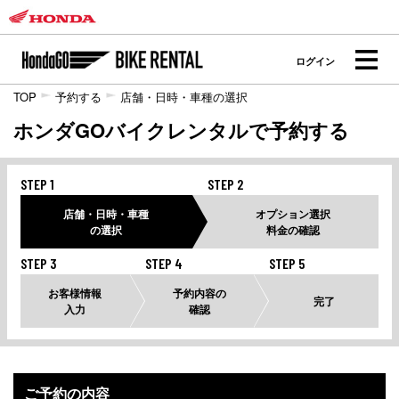
ログイン
TOP
予約する
店舗・日時・車種の選択
ホンダGOバイクレンタルで予約する
STEP 1
STEP 2
店舗・日時・車種
オプション選択
の選択
料金の確認
STEP 3
STEP 4
STEP 5
お客様情報
予約内容の
完了
入力
確認
ご予約の内容