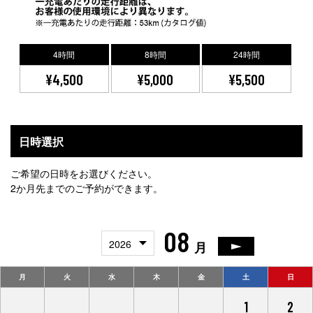
4時間
8時間
24時間
¥4,500
¥5,000
¥5,500
日時選択
ご希望の日時をお選びください。
2か月先までのご予約ができます。
08
2026
月
月
火
水
木
金
土
日
27
28
29
30
31
1
2