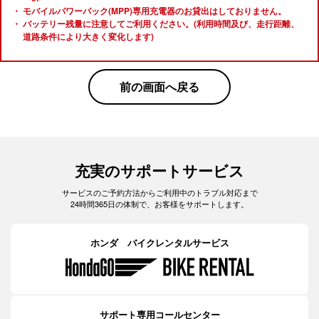
モバイルパワーパック(MPP)専用充電器のお貸出はしておりません。
バッテリー残量に注意してご利用ください。(利用時間及び、走行距離、
道路条件により大きく変化します)
前の画面へ戻る
充実のサポートサービス
サービスのご予約方法からご利用中のトラブル対応まで
24時間365日の体制で、お客様をサポートします。
ホンダ バイクレンタルサービス
サポート専用コールセンター