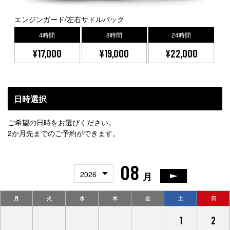
エンジンガード/左右サドルバック
4時間
8時間
24時間
¥17,000
¥19,000
¥22,000
日時選択
ご希望の日時をお選びください。
2か月先までのご予約ができます。
08
2026
月
月
火
水
木
金
土
日
27
28
29
30
31
1
2