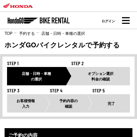
ログイン
TOP
予約する
店舗・日時・車種の選択
ホンダGOバイクレンタルで予約する
STEP 1
STEP 2
店舗・日時・車種
オプション選択
の選択
料金の確認
STEP 3
STEP 4
STEP 5
お客様情報
予約内容の
完了
入力
確認
ご予約の内容