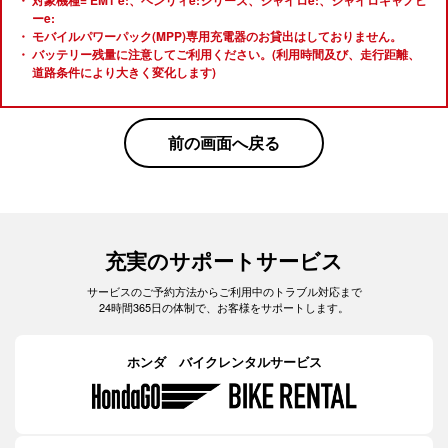
対象機種= EM1 e:、ベンリィe:シリーズ、ジャイロe:、ジャイロキャノピ
ーe:
モバイルパワーパック(MPP)専用充電器のお貸出はしておりません。
バッテリー残量に注意してご利用ください。(利用時間及び、走行距離、
道路条件により大きく変化します)
前の画面へ戻る
充実のサポートサービス
サービスのご予約方法からご利用中のトラブル対応まで
24時間365日の体制で、お客様をサポートします。
ホンダ バイクレンタルサービス