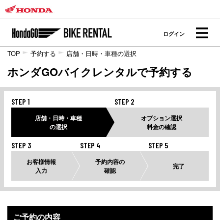
ログイン
TOP
予約する
店舗・日時・車種の選択
ホンダGOバイクレンタルで予約する
STEP 1
STEP 2
店舗・日時・車種
オプション選択
の選択
料金の確認
STEP 3
STEP 4
STEP 5
お客様情報
予約内容の
完了
入力
確認
ご予約の内容