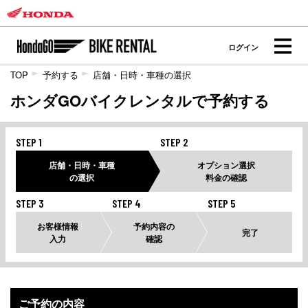
ログイン
TOP
予約する
店舗・日時・車種の選択
ホンダGOバイクレンタルで予約する
STEP 1
STEP 2
店舗・日時・車種
オプション選択
の選択
料金の確認
STEP 3
STEP 4
STEP 5
お客様情報
予約内容の
完了
入力
確認
ご予約の内容