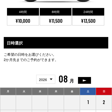
4時間
8時間
24時間
¥10,000
¥11,500
¥13,500
日時選択
ご希望の日時をお選びください。
2か月先までのご予約ができます。
08
2026
月
月
火
水
木
金
土
日
27
28
29
30
31
1
2