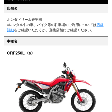
店舗名
ホンダドリーム香里園
※レンタル中の車、バイク等の駐車場のご利用については
店舗
詳細
をご確認いただくか、直接店舗にご確認ください。
車種名
CRF250L〈s〉