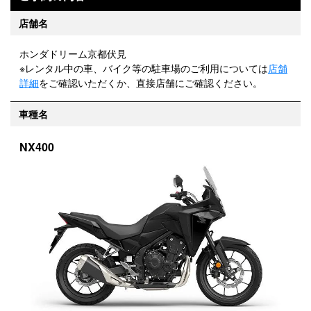
店舗名
ホンダドリーム京都伏見
※レンタル中の車、バイク等の駐車場のご利用については
店舗
詳細
をご確認いただくか、直接店舗にご確認ください。
車種名
NX400