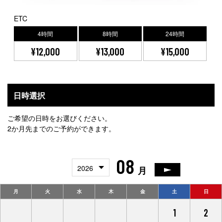
ETC
4時間
8時間
24時間
¥12,000
¥13,000
¥15,000
日時選択
ご希望の日時をお選びください。
2か月先までのご予約ができます。
08
2026
月
月
火
水
木
金
土
日
27
28
29
30
31
1
2