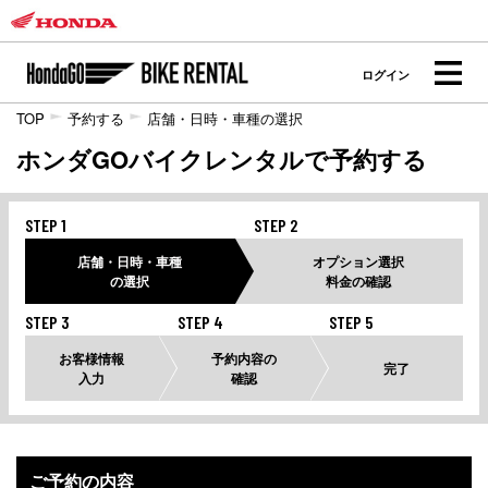
ログイン
TOP
予約する
店舗・日時・車種の選択
ホンダGOバイクレンタルで予約する
STEP 1
STEP 2
店舗・日時・車種
オプション選択
の選択
料金の確認
STEP 3
STEP 4
STEP 5
お客様情報
予約内容の
完了
入力
確認
ご予約の内容