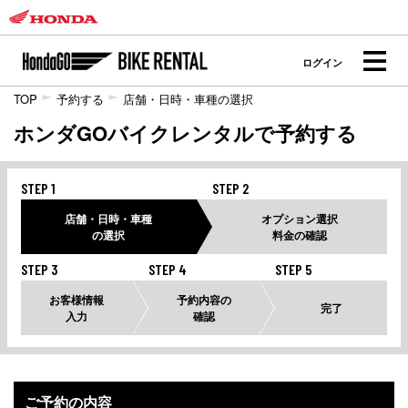
ログイン
TOP
予約する
店舗・日時・車種の選択
ホンダGOバイクレンタルで予約する
STEP 1
STEP 2
店舗・日時・車種
オプション選択
の選択
料金の確認
STEP 3
STEP 4
STEP 5
お客様情報
予約内容の
完了
入力
確認
ご予約の内容