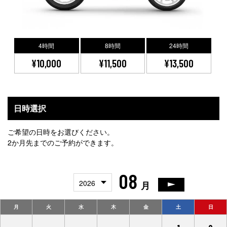
4時間
8時間
24時間
¥10,000
¥11,500
¥13,500
日時選択
ご希望の日時をお選びください。
2か月先までのご予約ができます。
08
2026
月
月
火
水
木
金
土
日