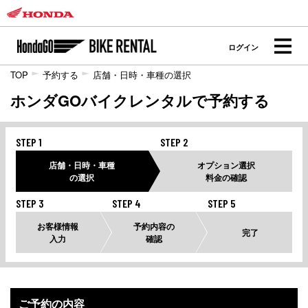
ログイン
TOP
予約する
店舗・日時・車種の選択
ホンダGOバイクレンタルで予約する
STEP 1
STEP 2
店舗・日時・車種
オプション選択
の選択
料金の確認
STEP 3
STEP 4
STEP 5
お客様情報
予約内容の
完了
入力
確認
ご予約の内容