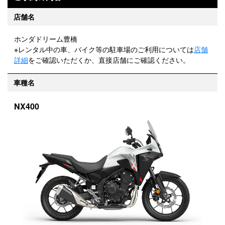
店舗名
ホンダドリーム豊橋
※レンタル中の車、バイク等の駐車場のご利用については
店舗
詳細
をご確認いただくか、直接店舗にご確認ください。
車種名
NX400