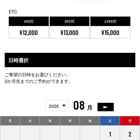
ETC
4時間
8時間
24時間
¥12,000
¥13,000
¥15,000
日時選択
ご希望の日時をお選びください。
2か月先までのご予約ができます。
08
2026
月
月
火
水
木
金
土
日
27
28
29
30
31
1
2