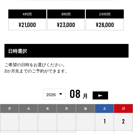
4時間
8時間
24時間
¥21,000
¥23,000
¥26,000
日時選択
ご希望の日時をお選びください。
2か月先までのご予約ができます。
08
2026
月
月
火
水
木
金
土
日
27
28
29
30
31
1
2