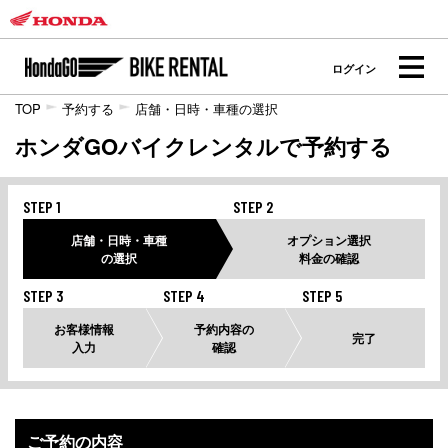
ログイン
TOP
予約する
店舗・日時・車種の選択
ホンダGOバイクレンタルで予約する
STEP 1
STEP 2
店舗・日時・車種
オプション選択
の選択
料金の確認
STEP 3
STEP 4
STEP 5
お客様情報
予約内容の
完了
入力
確認
ご予約の内容