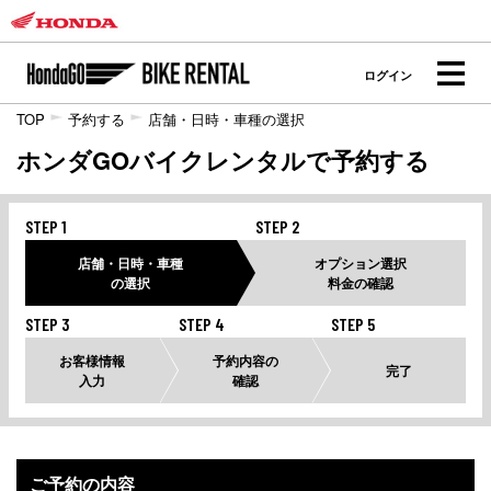
ログイン
TOP
予約する
店舗・日時・車種の選択
ホンダGOバイクレンタルで予約する
STEP 1
STEP 2
店舗・日時・車種
オプション選択
の選択
料金の確認
STEP 3
STEP 4
STEP 5
お客様情報
予約内容の
完了
入力
確認
ご予約の内容