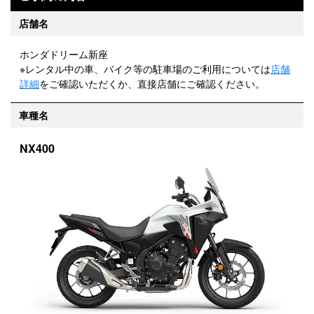
店舗名
ホンダドリーム新座
※レンタル中の車、バイク等の駐車場のご利用については
店舗
詳細
をご確認いただくか、直接店舗にご確認ください。
車種名
NX400