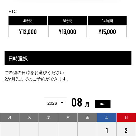
ETC
4時間
8時間
24時間
¥12,000
¥13,000
¥15,000
日時選択
ご希望の日時をお選びください。
2か月先までのご予約ができます。
08
2026
月
月
火
水
木
金
土
日
27
28
29
30
31
1
2