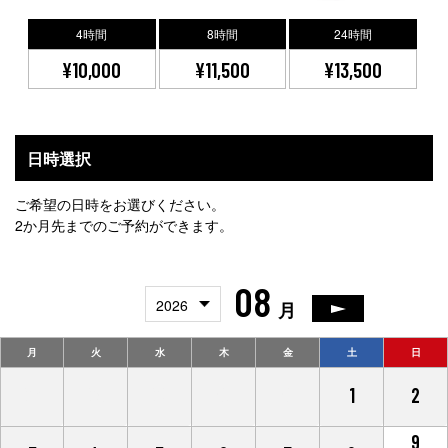
4時間
8時間
24時間
¥10,000
¥11,500
¥13,500
日時選択
ご希望の日時をお選びください。
2か月先までのご予約ができます。
08
2026
月
月
火
水
木
金
土
日
27
28
29
30
31
1
2
9