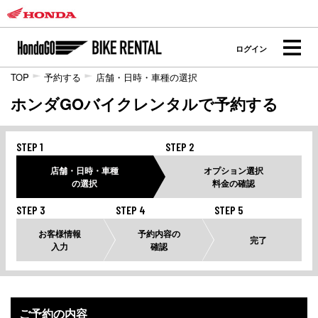
ログイン
TOP
予約する
店舗・日時・車種の選択
ホンダGOバイクレンタルで予約する
STEP 1
STEP 2
店舗・日時・車種
オプション選択
の選択
料金の確認
STEP 3
STEP 4
STEP 5
お客様情報
予約内容の
完了
入力
確認
ご予約の内容