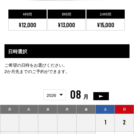
4時間
8時間
24時間
¥12,000
¥13,000
¥15,000
日時選択
ご希望の日時をお選びください。
2か月先までのご予約ができます。
08
2026
月
月
火
水
木
金
土
日
27
28
29
30
31
1
2