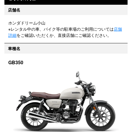
店舗名
ホンダドリーム小山
※レンタル中の車、バイク等の駐車場のご利用については
店舗
詳細
をご確認いただくか、直接店舗にご確認ください。
車種名
GB350