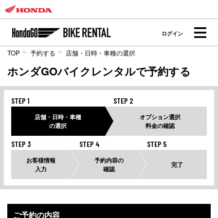
ログイン
TOP
予約する
店舗・日時・車種の選択
ホンダGOバイクレンタルで予約する
STEP 1
STEP 2
店舗・日時・車種
オプション選択
の選択
料金の確認
STEP 3
STEP 4
STEP 5
お客様情報
予約内容の
完了
入力
確認
ご予約の内容