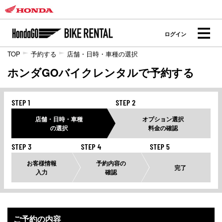
ログイン
TOP
予約する
店舗・日時・車種の選択
ホンダGOバイクレンタルで予約する
STEP 1
STEP 2
店舗・日時・車種
オプション選択
の選択
料金の確認
STEP 3
STEP 4
STEP 5
お客様情報
予約内容の
完了
入力
確認
ご予約の内容