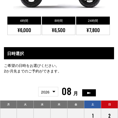
4時間
8時間
24時間
¥6,000
¥6,500
¥7,800
日時選択
ご希望の日時をお選びください。
2か月先までのご予約ができます。
08
2026
月
月
火
水
木
金
土
日
27
28
29
30
31
1
2