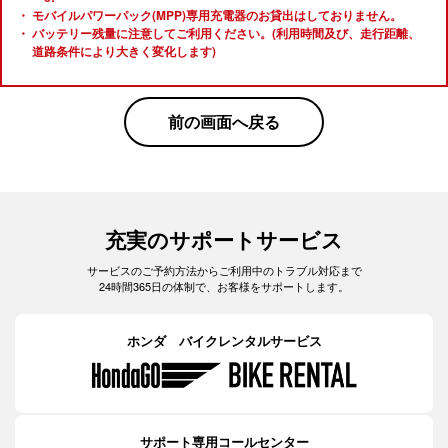
モバイルパワーパック(MPP)専用充電器のお貸出はしておりません。
バッテリー残量に注意してご利用ください。(利用時間及び、走行距離、
道路条件により大きく変化します)
前の画面へ戻る
充実のサポートサービス
サービスのご予約方法からご利用中のトラブル対応まで
24時間365日の体制で、お客様をサポートします。
ホンダ バイクレンタルサービス
サポート専用コールセンター