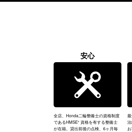
安心
全店、Honda二輪整備士の資格制度
最
であるHMSE
資格を有する整備士
泊
※
が在籍。貸出前後の点検、6ヶ月毎
お