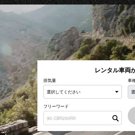
レンタル車両
排気量
車
フリー
ワード