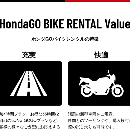
HondaGO BIKE RENTAL Valu
ホンダGOバイクレンタルの特徴
充実
快適
短4時間プラン、お得な55時間(2
話題の新型車両をご用意。
3日)のLONG GOGOプランなど、
仲間とのツーリングや、購入検討
客様の様々なご要望にお応えする
際の試し乗りも可能です。