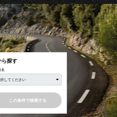
から探す
種名
この条件で検索する