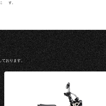
に
す。
しております。