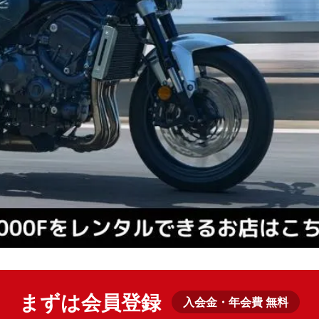
まずは会員登録
入会金・年会費 無料