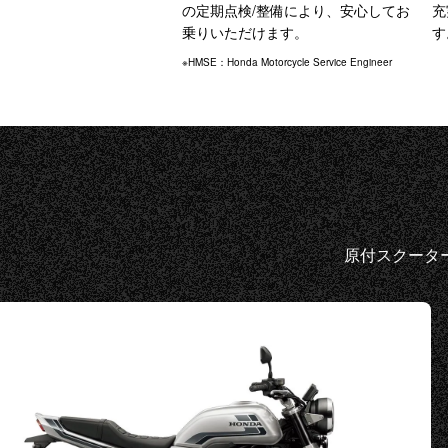
の定期点検/整備により、安心してお
充
乗りいただけます。
す
※HMSE：Honda Motorcycle Service Engineer
原付スクータ