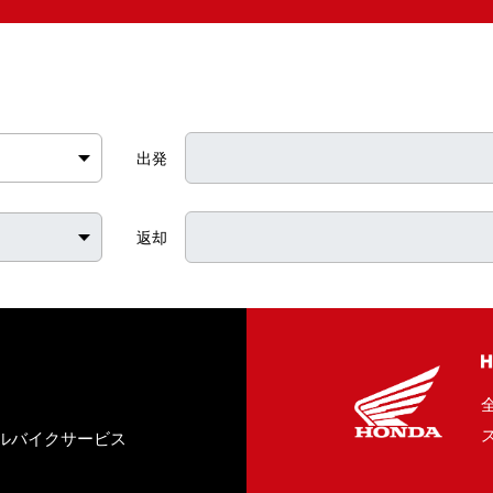
出発
返却
全
ルバイクサービス