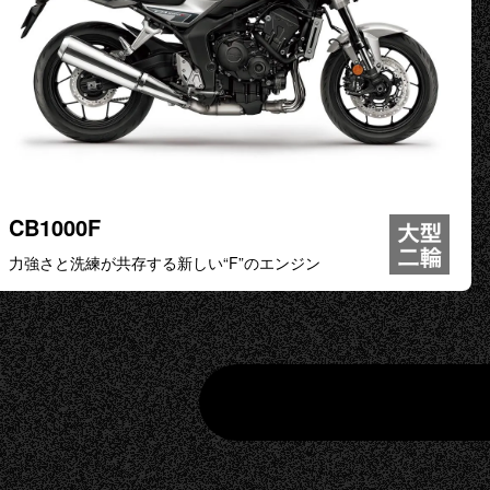
CB1000F
力強さと洗練が共存する新しい“F”のエンジン