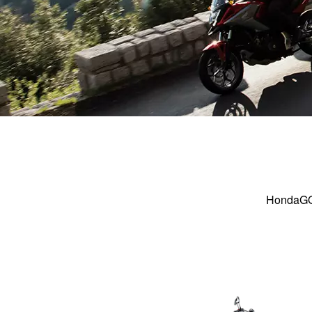
HondaG