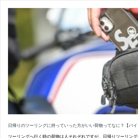
日帰りのツーリングに持っていった方がいい荷物ってなに？【バイ
ツーリングへ行く時の荷物は人それぞれですが、日帰りツーリング