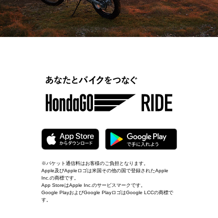
※パケット通信料はお客様のご負担となります。
Apple及びAppleロゴは米国その他の国で登録されたApple
Inc.の商標です。
App StoreはApple Inc.のサービスマークです。
Google PlayおよびGoogle PlayロゴはGoogle LCCの商標で
す。