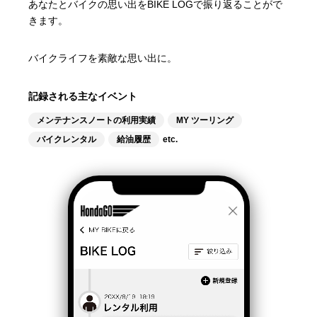
あなたとバイクの思い出をBIKE LOGで振り返ることがで
きます。​
バイクライフを素敵な思い出に。​
記録される主なイベント
メンテナンスノートの利用実績
MY ツーリング
バイクレンタル
給油履歴
etc.