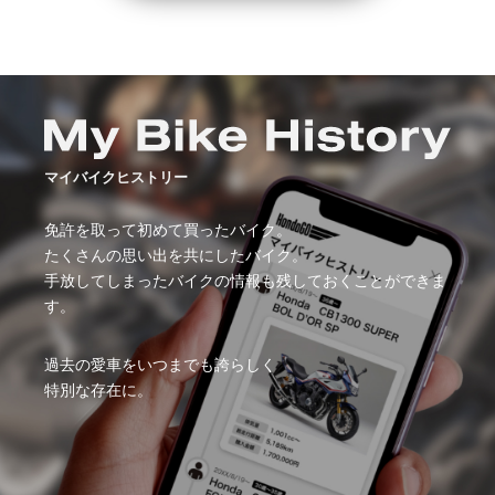
マイバイクヒストリー
免許を取って初めて買ったバイク。​
たくさんの思い出を共にしたバイク。​
手放してしまったバイクの情報も残しておくことができま
す。​
過去の愛車をいつまでも誇らしく
特別な存在に。​