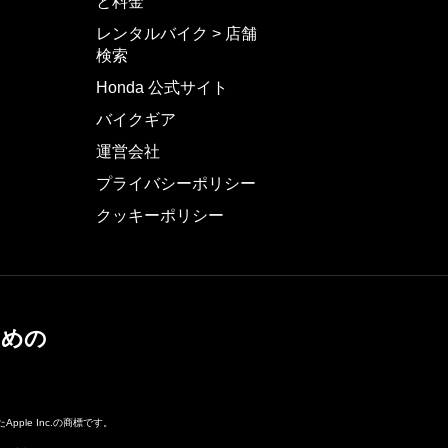
と料金
レンタルバイク > 店舗
検索
Honda 公式サイト
バイクギア
運営会社
プライバシーポリシー
クッキーポリシー
ための
pple Inc.の商標です。