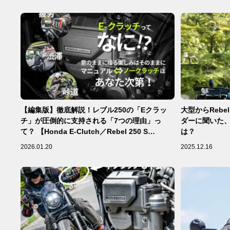
【編集版】徹底解説！レブル250の「Eクラッ
大型からRebel
チ」が圧倒的に支持される「7つの理由」っ
ダーに聞いた
て？ 【Honda E-Clutch／Rebel 250 S
は？
Edition編】
2026.01.20
2025.12.16