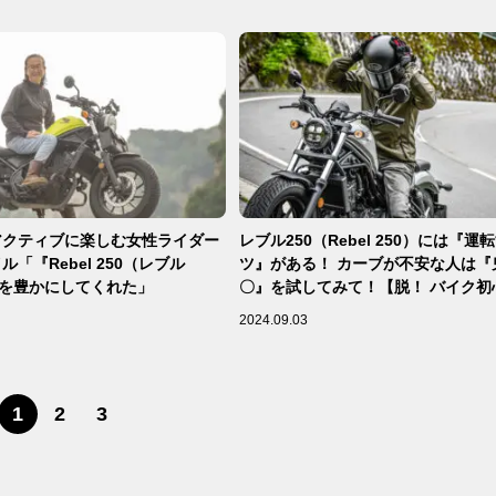
アクティブに楽しむ女性ライダー
レブル250（Rebel 250）には『運
「『Rebel 250（レブル
ツ』がある！ カーブが不安な人は『鬼の〇〇
生を豊かにしてくれた」
〇』を試してみて！【脱！ バイク初
巻】
2024.09.03
1
2
3