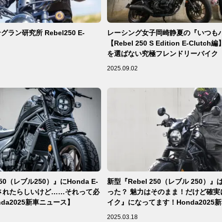
ラン研究所 Rebel250 E-
レーシング女子岡崎静夏の『いつもバ
【Rebel 250 S Edition E-Clut
を選ばない究極フレンドリーバイク
2025.09.02
250（レブル250）』にHonda E-
新型『Rebel 250（レブル 250）
搭載されたらしいけど……それって必
った？ 魅力はそのまま！だけど確実
da2025新車ニュース】
イク』になってます！Honda2025
ス】
2025.03.18