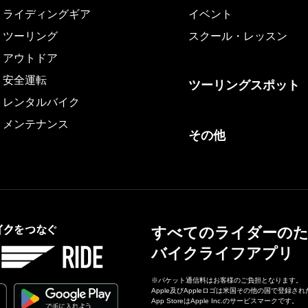
ライディングギア
イベント
ツーリング
スクール・レッスン
アウトドア
安全運転
ツーリングスポット
レンタルバイク
メンテナンス
その他
すべてのライダーの
バイクライフアプリ
※パケット通信料はお客様のご負担となります。
Apple及びAppleロゴは米国その他の国で登録されたA
App StoreはApple Inc.のサービスマークです。