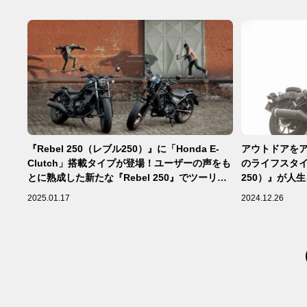
『Rebel 250（レブル250）』に「Honda E-
アウトドアを
Clutch」搭載タイプが登場！ユーザーの声をも
のライフスタイル
とに熟成した新たな『Rebel 250』でツーリン
250）』が人
グを楽しもう！【Honda 2025新車ニュース】
2025.01.17
2024.12.26