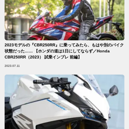
2023モデルの『CBR250RR』に乗ってみたら、もはや別のバイク
状態だった…… 【ホンダの道は1日にしてならず／Honda
CBR250RR（2023） 試乗インプレ 前編】
2023.07.11