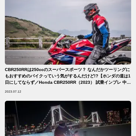
CBR250RRは250ccのスーパースポーツ？ なんだかツーリングに
もおすすめのバイクっていう気がするんだけど!?【ホンダの道は1
日にしてならず／Honda CBR250RR（2023） 試乗インプレ 中
編】
2023.07.12