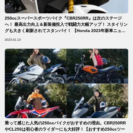
250ccスーパースポーツバイク『CBR250RR』は次のステージ
へ！ 最高出力向上＆新装備投入で戦闘力大幅アップ！ スタイリン
グも大きく刷新されてスタンバイ！ 【Honda 2023年新車ニュー
ス】
2023.01.13
乗って感じた人気の250ccバイクがおすすめの理由。CBR250RR
やCL250は初心者のライダーにも大好評！【おすすめ250ccツー