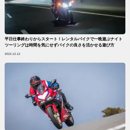
平日仕事終わりからスタート！レンタルバイクで一晩遊ぶナイト
ツーリングは時間を気にせずバイクの良さを活かせる遊び方
2022.12.12