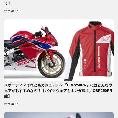
う！
2023.01.16
スポーティ？それともカジュアル？『CBR250RR』にはどんなウ
ェアがおすすめなの？【バイクウェアもホンダ流！／CBR250RR
編】
2021.02.10