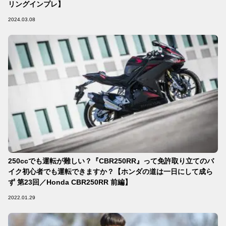
リングインプレ】
2024.03.08
250ccでも運転が難しい？『CBR250RR』って免許取り立てのバ
イク初心者でも運転できますか？【ホンダの道は一日にして成ら
ず 第23回／Honda CBR250RR 前編】
2022.01.29