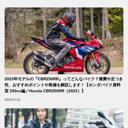
2023年モデルの『CBR250RR』ってどんなバイク？燃費や足つき
性、おすすめポイントや装備を解説します！【ホンダバイク資料
室 250cc編／Honda CBR250RR（2023）】
2023.07.15