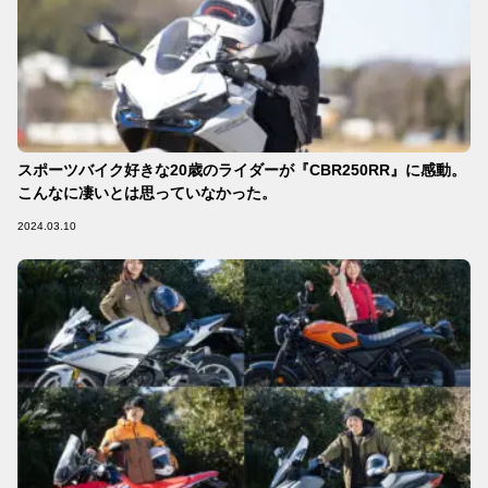
スポーツバイク好きな20歳のライダーが『CBR250RR』に感動。
こんなに凄いとは思っていなかった。
2024.03.10