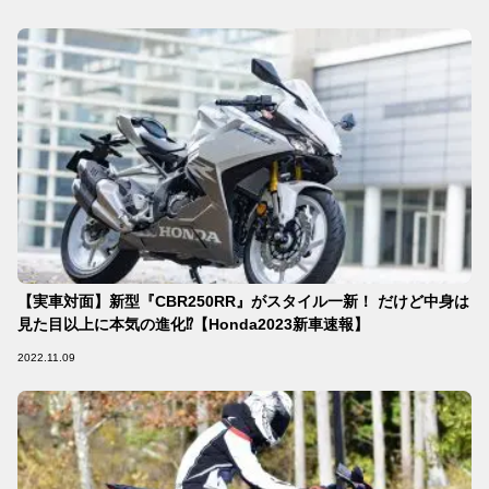
【実車対面】新型『CBR250RR』がスタイル一新！ だけど中身は
見た目以上に本気の進化⁉︎【Honda2023新車速報】
2022.11.09