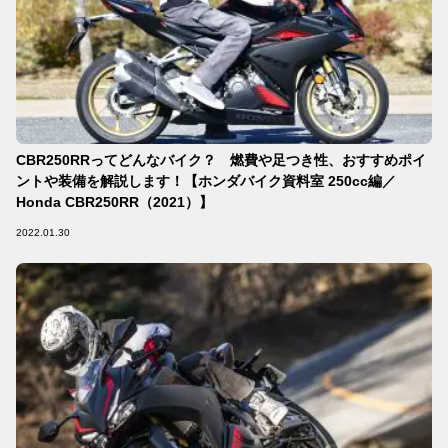
CBR250RRってどんなバイク？ 燃費や足つき性、おすすめポイ
ントや装備を解説します！【ホンダバイク資料室 250cc編／
Honda CBR250RR（2021）】
2022.01.30