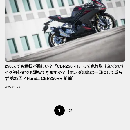
250ccでも運転が難しい？『CBR250RR』って免許取り立てのバ
イク初心者でも運転できますか？【ホンダの道は一日にして成ら
ず 第23回／Honda CBR250RR 前編】
2022.01.29
1
2