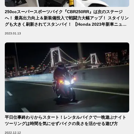
250ccスーパースポーツバイク『CBR250RR』は次のステージ
へ！ 最高出力向上＆新装備投入で戦闘力大幅アップ！ スタイリン
グも大きく刷新されてスタンバイ！ 【Honda 2023年新車ニュー
ス】
2023.01.13
平日仕事終わりからスタート！レンタルバイクで一晩遊ぶナイト
ツーリングは時間を気にせずバイクの良さを活かせる遊び方
2022.12.12