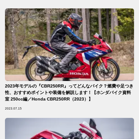
2023年モデルの『CBR250RR』ってどんなバイク？燃費や足つき
性、おすすめポイントや装備を解説します！【ホンダバイク資料
室 250cc編／Honda CBR250RR（2023）】
2023.07.15