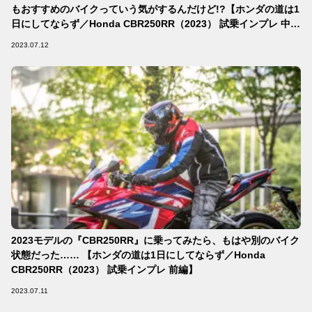
もおすすめのバイクっていう気がするんだけど!?【ホンダの道は1
日にしてならず／Honda CBR250RR（2023） 試乗インプレ 中
編】
2023.07.12
2023モデルの『CBR250RR』に乗ってみたら、もはや別のバイク
状態だった…… 【ホンダの道は1日にしてならず／Honda
CBR250RR（2023） 試乗インプレ 前編】
2023.07.11