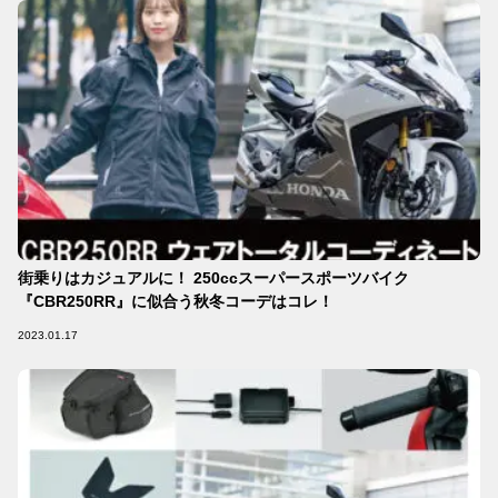
街乗りはカジュアルに！ 250ccスーパースポーツバイク
『CBR250RR』に似合う秋冬コーデはコレ！
2023.01.17