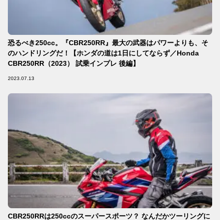
恐るべき250cc。『CBR250RR』最大の武器はパワーよりも、そ
のハンドリングだ！【ホンダの道は1日にしてならず／Honda
CBR250RR（2023） 試乗インプレ 後編】
2023.07.13
CBR250RRは250ccのスーパースポーツ？ なんだかツーリングに