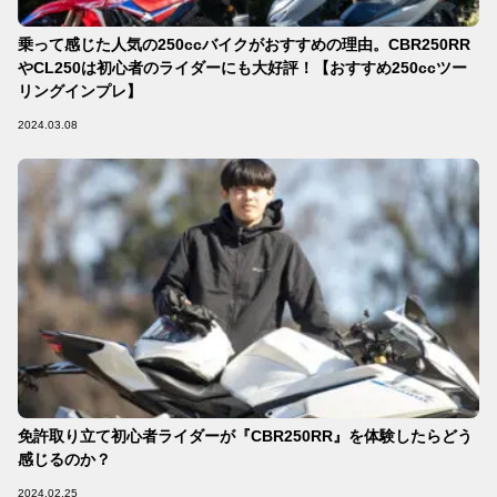
乗って感じた人気の250ccバイクがおすすめの理由。CBR250RR
やCL250は初心者のライダーにも大好評！【おすすめ250ccツー
リングインプレ】
2024.03.08
免許取り立て初心者ライダーが『CBR250RR』を体験したらどう
感じるのか？
2024.02.25