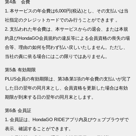
第4条 会費
1. 本サービスの年会費は6,000円(税込)とし、その支払いは当
社指定のクレジットカードでのみ行うことができます 。
2. 支払われた年会費は、本サービスからの退会、または本規
約及びHondaGO会員規約の違反等による会員資格の喪失の場
合等、理由の如何を問わず払い戻しいたしません。ただし、
当社の責に依る場合にはこの限りではありません。
第5条 有効期限
PLUS会員の有効期限は、第3条第1項の年会費の支払いが完了
した日の翌年の同月末とし、会員資格を更新した場合は有効
期限が到来する日の翌年の同月末とします。
第6条 会員証
1. 会員証は、HondaGO RIDEアプリ内及びウェブブラウザで
表示、確認することができます。