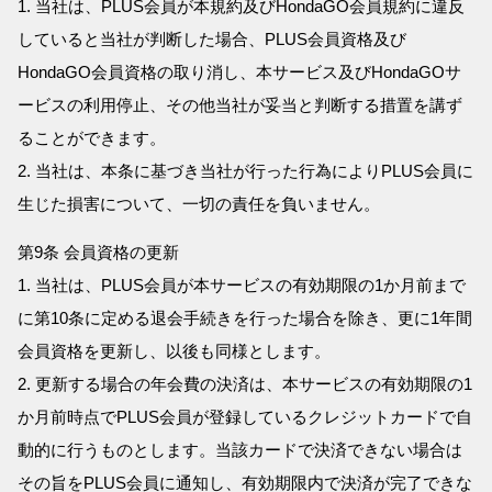
1. 当社は、PLUS会員が本規約及びHondaGO会員規約に違反
していると当社が判断した場合、PLUS会員資格及び
HondaGO会員資格の取り消し、本サービス及びHondaGOサ
ービスの利用停止、その他当社が妥当と判断する措置を講ず
ることができます。
2. 当社は、本条に基づき当社が行った行為によりPLUS会員に
生じた損害について、一切の責任を負いません。
第9条 会員資格の更新
1. 当社は、PLUS会員が本サービスの有効期限の1か月前まで
に第10条に定める退会手続きを行った場合を除き、更に1年間
会員資格を更新し、以後も同様とします。
2. 更新する場合の年会費の決済は、本サービスの有効期限の1
か月前時点でPLUS会員が登録しているクレジットカードで自
動的に行うものとします。当該カードで決済できない場合は
その旨をPLUS会員に通知し、有効期限内で決済が完了できな