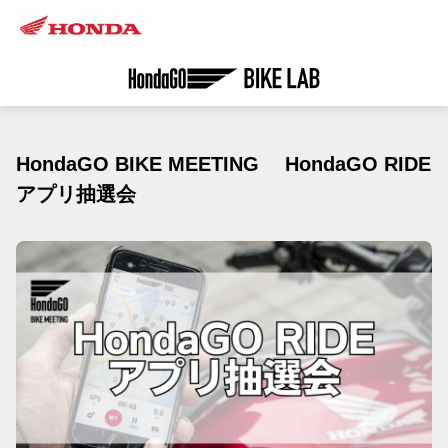
HondaGO BIKE MEETING HondaGO RIDE
アプリ抽選会