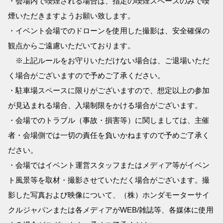
・会場内で喫煙される場合は、指定の喫煙スペースのみで喫
煙いただきますようお願い致します。
・イベント会場でのドローンを使用した撮影は、安全確保の
観点からご遠慮いただいております。
※上記ルールをお守りいただけない場合は、ご退場いただ
く場合がございますので予めご了承ください。
・駐車場スペースに限りがございますので、想定以上の参加
が見込まれる場合、入場制限をかける場合がございます。
・会場でのトラブル（事故・損害等）に関しましては、主催
者・会場側では一切の責任を負いかねますので予めご了承く
ださい。
・会場ではイベント運営スタッフまたはメディア等がイベン
ト風景等を取材・撮影させていただく場合がございます。撮
影した写真および映像について、（株）ホンダモーターサイ
クルジャパンまたは各メディアがWEB/雑誌等、各媒体に使用