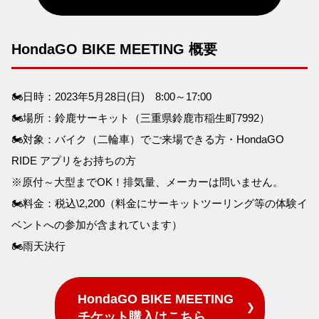
HondaGO BIKE MEETING 概要
🏍日時：2023年5月28日(日) 8:00～17:00
🏍場所：鈴鹿サーキット（三重県鈴鹿市稲生町7992）
🏍対象：バイク（二輪車）でご来場できる方・HondaGO
RIDE アプリをお持ちの方
※原付～大型までOK！排気量、メーカーは問いません。
🏍料金：税込\2,200（料金にサーキットツーリング等の体験イ
ベントへの参加が含まれています）
🏍雨天決行
HondaGO BIKE MEETING
チケット購入はこちら