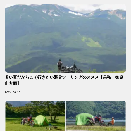
暑い夏だからこそ行きたい避暑ツーリングのススメ【乗鞍・御嶽
山方面】
2024.08.16