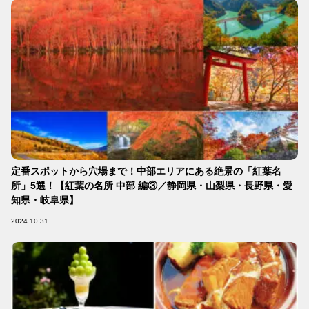
定番スポットから穴場まで！中部エリアにある絶景の「紅葉名
所」5選！【紅葉の名所 中部 編③／静岡県・山梨県・長野県・愛
知県・岐阜県】
2024.10.31