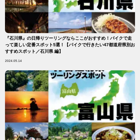
『石川県』の日帰りツーリングならここがおすすめ！バイクで走
って楽しい定番スポット5選！【バイクで行きたい47都道府県別お
すすめスポット／石川県 編】
2024.05.14