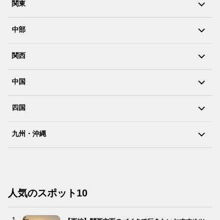
関東
中部
関西
中国
四国
九州・沖縄
人気のスポット10