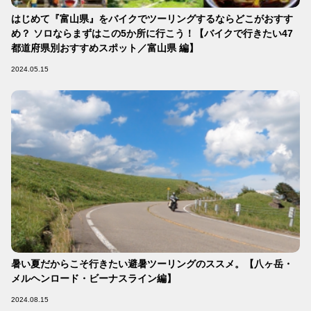
はじめて『富山県』をバイクでツーリングするならどこがおすす
め？ ソロならまずはこの5か所に行こう！【バイクで行きたい47
都道府県別おすすめスポット／富山県 編】
2024.05.15
暑い夏だからこそ行きたい避暑ツーリングのススメ。【八ヶ岳・
メルヘンロード・ビーナスライン編】
2024.08.15