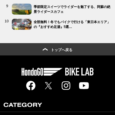
季節限定スイーツでライダーを魅了する、阿蘇の絶
景ライダースカフェ
全部無料！冬でもバイクで行ける「東日本エリア」
の『おすすめ足湯』5選…
トップへ戻る