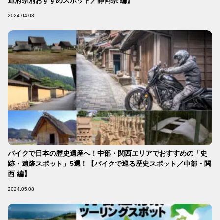
道府県別おすすめスポット／静岡県 編】
2024.04.03
バイクで日本の歴史遺産へ！中部・関西エリアでおすすめの「史
跡・遺跡スポット」5選！【バイクで巡る歴史スポット／中部・関
西 編】
2024.05.08