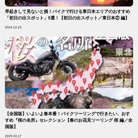
早起きして見ないと損！バイクで行ける東日本エリアのおすすめ
「初日の出スポット」5選！【初日の出スポット／東日本② 編】
2024.12.23
【全国版】いよいよ春本番！バイクツーリングで行きたい、おす
すめ『桜の名所』セレクション【春のお花見ツーリング 桜 編／全
国版】
2025.03.17