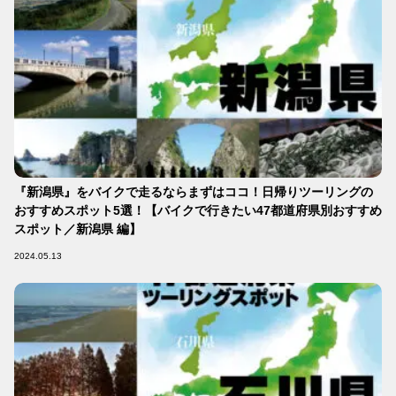
『新潟県』をバイクで走るならまずはココ！日帰りツーリングの
おすすめスポット5選！【バイクで行きたい47都道府県別おすすめ
スポット／新潟県 編】
2024.05.13